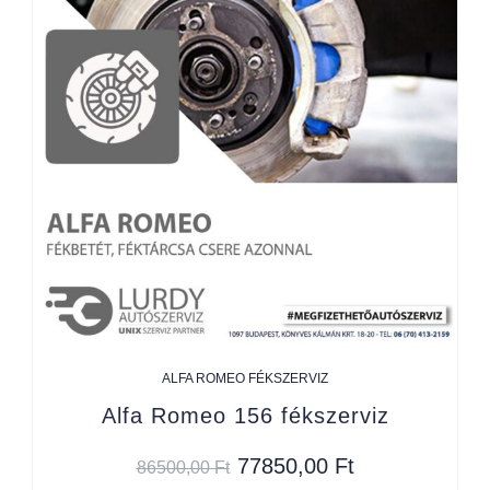
ALFA ROMEO FÉKSZERVIZ
Alfa Romeo 156 fékszerviz
77850,00
Ft
86500,00
Ft