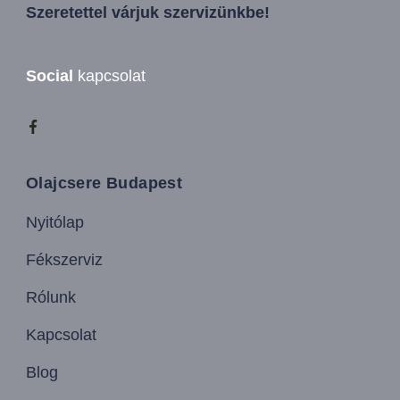
Szeretettel várjuk szervizünkbe!
Social
kapcsolat
Olajcsere Budapest
Nyitólap
Fékszerviz
Rólunk
Kapcsolat
Blog