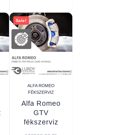
Sale!
ALFA ROMEO
FÉKSZERVIZ
Alfa Romeo
z
GTV
fékszerviz