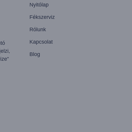
Nyitólap
Fékszerviz
Rólunk
Kapcsolat
utó
elzi,
Blog
ize”