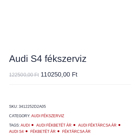
Audi S4 fékszerviz
110250,00
Ft
122500,00
Ft
SKU:
3412252D2A05
CATEGORY:
AUDI FÉKSZERVIZ
TAGS:
AUDI
AUDI FÉKBETÉT ÁR
AUDI FÉKTÁRCSA ÁR
AUDI S4
FÉKBETÉT ÁR
FÉKTÁRCSA ÁR