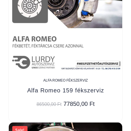
ALFA ROMEO FÉKSZERVIZ
Alfa Romeo 159 fékszerviz
77850,00
Ft
86500,00
Ft
Sale!