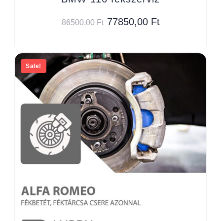
77850,00
Ft
86500,00
Ft
Sale!