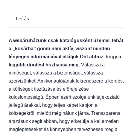
Leírás
A webáruházunk csak katalógusként üzemel, tehát
a „kosárba” gomb nem aktív, viszont minden
lényeges információval ellátjuk Önt ahhoz, hogy a
legjobb döntést hozhassa meg.
Válassza a
minőséget, válassza a biztonságot, válassza
szervizünket! Amikor autójának fékrendszere a kérdés,
a költségek tisztázása és előrejelzése
kulcsfontosságú. Éppen ezért szolgálunk tájékoztató
jellegű árakkal, hogy teljes képet kapjon a
költségekről, mielőtt még nálunk járna. Transzparens
árazásunk segít abban, hogy elkerülje a kellemetlen
meglepetéseket és könnyebben tervezhesse meg a