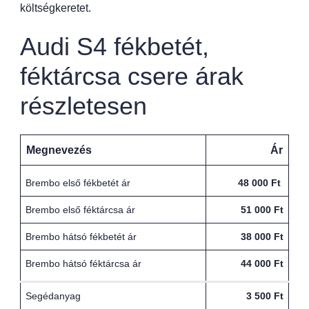
költségkeretet.
Audi S4 fékbetét,
féktárcsa csere árak
részletesen
Megnevezés
Ár
Brembo első fékbetét ár
48 000 Ft
Brembo első féktárcsa ár
51 000 Ft
Brembo hátsó fékbetét ár
38 000 Ft
Brembo hátsó féktárcsa ár
44 000 Ft
Segédanyag
3 500 Ft