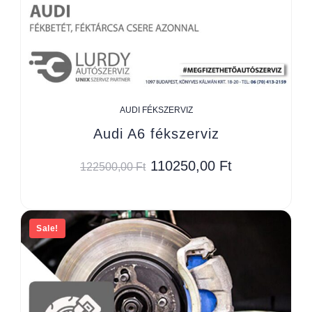
AUDI FÉKSZERVIZ
Audi A6 fékszerviz
110250,00
Ft
122500,00
Ft
Sale!