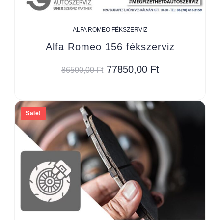
ALFA ROMEO FÉKSZERVIZ
Alfa Romeo 156 fékszerviz
77850,00
Ft
86500,00
Ft
Sale!