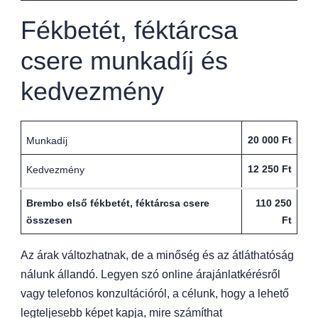
Fékbetét, féktárcsa
csere munkadíj és
kedvezmény
20 000 Ft
Munkadíj
12 250 Ft
Kedvezmény
Brembo első fékbetét, féktárcsa csere
110 250
összesen
Ft
Az árak változhatnak, de a minőség és az átláthatóság
nálunk állandó. Legyen szó online árajánlatkérésről
vagy telefonos konzultációról, a célunk, hogy a lehető
legteljesebb képet kapja, mire számíthat