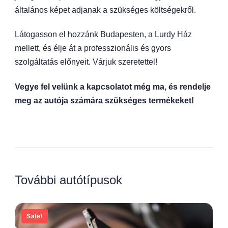
általános képet adjanak a szükséges költségekről.
Látogasson el hozzánk Budapesten, a Lurdy Ház
mellett, és élje át a professzionális és gyors
szolgáltatás előnyeit. Várjuk szeretettel!
Vegye fel velünk a kapcsolatot még ma, és rendelje
meg az autója számára szükséges termékeket!
További autótípusok
Sale!