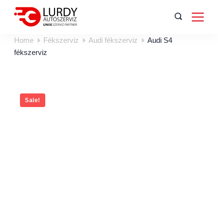
Home
Fékszerviz
Audi fékszerviz
Audi S4
fékszerviz
Sale!