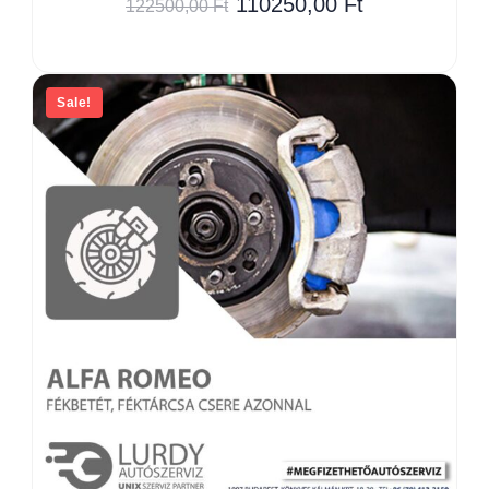
110250,00
Ft
122500,00
Ft
Sale!