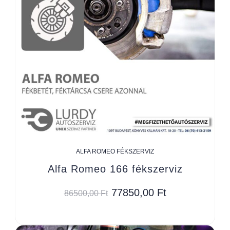
ALFA ROMEO FÉKSZERVIZ
Alfa Romeo 166 fékszerviz
77850,00
Ft
86500,00
Ft