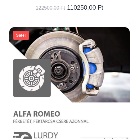
110250,00
Ft
122500,00
Ft
Sale!