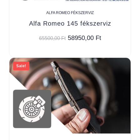
ALFA ROMEO FÉKSZERVIZ
Alfa Romeo 145 fékszerviz
58950,00
Ft
65500,00
Ft
Sale!