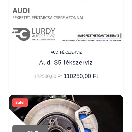
AUDI FÉKSZERVIZ
Audi S5 fékszerviz
110250,00
Ft
122500,00
Ft
Sale!