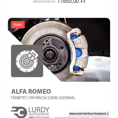
77850,00
Ft
86500,00
Ft
Sale!