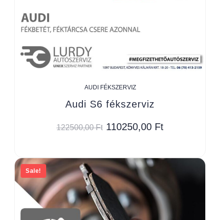
AUDI FÉKSZERVIZ
Audi S6 fékszerviz
110250,00
Ft
122500,00
Ft
Sale!