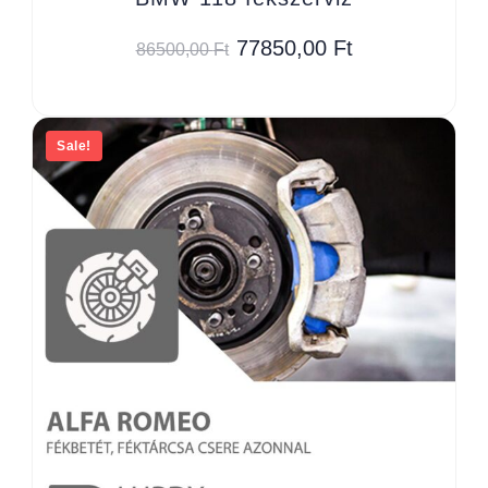
77850,00
Ft
86500,00
Ft
Sale!