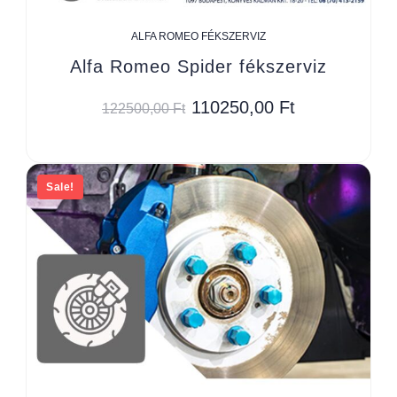
ALFA ROMEO FÉKSZERVIZ
Alfa Romeo Spider fékszerviz
110250,00
Ft
122500,00
Ft
Sale!