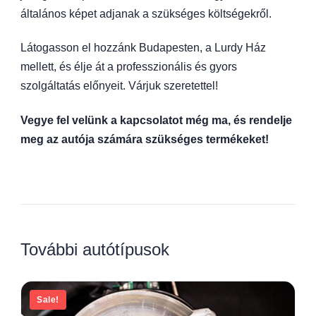
általános képet adjanak a szükséges költségekről.
Látogasson el hozzánk Budapesten, a Lurdy Ház
mellett, és élje át a professzionális és gyors
szolgáltatás előnyeit. Várjuk szeretettel!
Vegye fel velünk a kapcsolatot még ma, és rendelje
meg az autója számára szükséges termékeket!
További autótípusok
Sale!