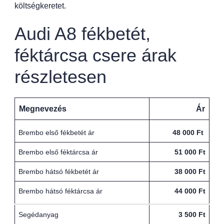
költségkeretet.
Audi A8 fékbetét,
féktárcsa csere árak
részletesen
Megnevezés
Ár
Brembo első fékbetét ár
48 000 Ft
Brembo első féktárcsa ár
51 000 Ft
Brembo hátsó fékbetét ár
38 000 Ft
Brembo hátsó féktárcsa ár
44 000 Ft
Segédanyag
3 500 Ft