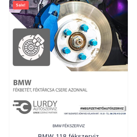
Sale!
BMW FÉKSZERVIZ
BMW 118 fékszerviz