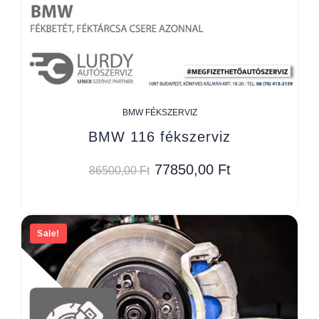
BMW FÉKSZERVIZ
BMW 116 fékszerviz
77850,00
Ft
86500,00
Ft
Sale!