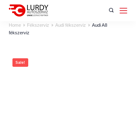
Home
Fékszerviz
Audi fékszerviz
Audi A8
fékszerviz
Sale!