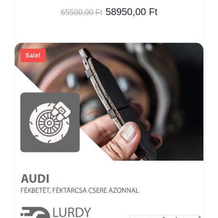
58950,00
Ft
65500,00
Ft
Sale!