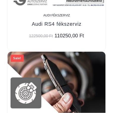
AUDI FÉKSZERVIZ
Audi RS4 fékszerviz
110250,00
Ft
122500,00
Ft
Sale!