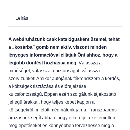
Leírás
A webáruházunk csak katalógusként üzemel, tehát
a „kosárba” gomb nem aktív, viszont minden
lényeges információval ellátjuk Önt ahhoz, hogy a
legjobb döntést hozhassa meg.
Válassza a
minőséget, válassza a biztonságot, válassza
szervizünket! Amikor autójának fékrendszere a kérdés,
a költségek tisztázása és előrejelzése
kulcsfontosságú. Éppen ezért szolgálunk tájékoztató
jellegű árakkal, hogy teljes képet kapjon a
költségekről, mielőtt még nálunk járna. Transzparens
árazásunk segít abban, hogy elkerülje a kellemetlen
meglepetéseket és könnyebben tervezhesse meg a