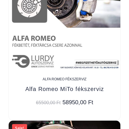
ALFA ROMEO FÉKSZERVIZ
Alfa Romeo MiTo fékszerviz
58950,00
Ft
65500,00
Ft
Sale!