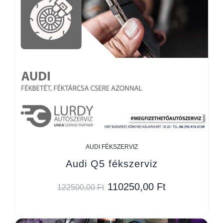
AUDI FÉKSZERVIZ
Audi Q5 fékszerviz
110250,00
Ft
122500,00
Ft