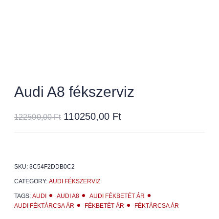
Audi A8 fékszerviz
110250,00
Ft
122500,00
Ft
SKU:
3C54F2DDB0C2
CATEGORY:
AUDI FÉKSZERVIZ
TAGS:
AUDI
AUDI A8
AUDI FÉKBETÉT ÁR
AUDI FÉKTÁRCSA ÁR
FÉKBETÉT ÁR
FÉKTÁRCSA ÁR