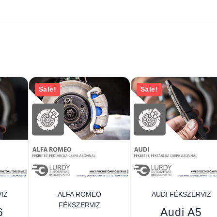
Sale!
Sale!
IZ
ALFA ROMEO
AUDI FÉKSZERVIZ
FÉKSZERVIZ
6
Audi A5