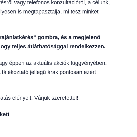
sről vagy telefonos konzultációról, a célunk,
lyesen is megtapasztalja, mi tesz minket
árajánlatkérés” gombra, és a megjelenő
ogy teljes átláthatósággal rendelkezzen.
vagy éppen az aktuális akciók függvényében.
 tájékoztató jellegű árak pontosan ezért
tás előnyeit. Várjuk szeretettel!
ket!