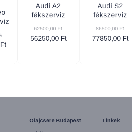
Audi A2
Audi S2
eo
fékszerviz
fékszerviz
viz
62500,00
Ft
86500,00
Ft
t
56250,00
Ft
77850,00
Ft
0
Ft
Olajcsere Budapest
Linkek