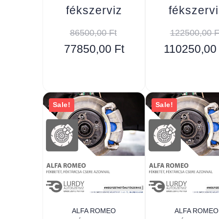
fékszerviz
fékszervi
86500,00
Ft
122500,00
F
77850,00
Ft
110250,0
Sale!
Sale!
ALFA ROMEO
ALFA ROMEO