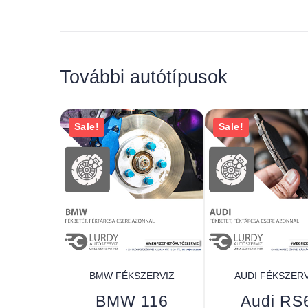
További autótípusok
Sale!
Sale!
BMW FÉKSZERVIZ
AUDI FÉKSZERV
BMW 116
Audi RS