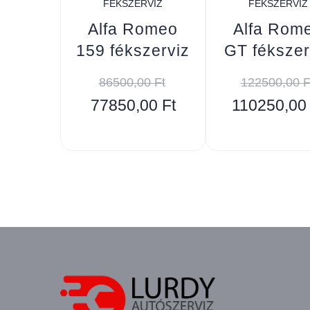
FÉKSZERVIZ
FÉKSZERVIZ
Alfa Romeo
Alfa Rom
159 fékszerviz
GT fékszer
86500,00
Ft
122500,00
F
77850,00
Ft
110250,0