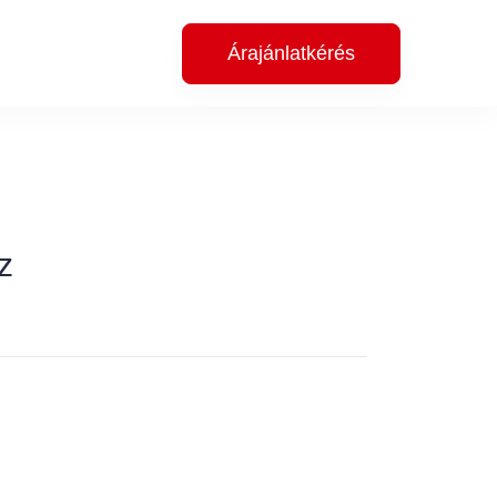
Árajánlatkérés
z