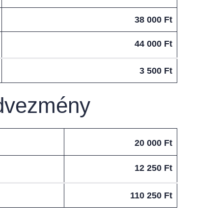
38 000 Ft
44 000 Ft
3 500 Ft
edvezmény
20 000 Ft
12 250 Ft
110 250 Ft