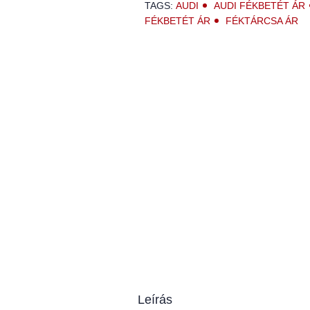
TAGS:
AUDI
AUDI FÉKBETÉT ÁR
FÉKBETÉT ÁR
FÉKTÁRCSA ÁR
Leírás