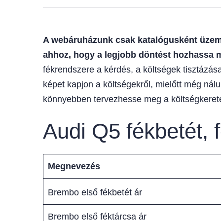
A webáruházunk csak katalógusként üzemel
ahhoz, hogy a legjobb döntést hozhassa 
fékrendszere a kérdés, a költségek tisztázása
képet kapjon a költségekről, mielőtt még nál
könnyebben tervezhesse meg a költségkerete
Audi Q5 fékbetét, 
Megnevezés
Brembo első fékbetét ár
Brembo első féktárcsa ár