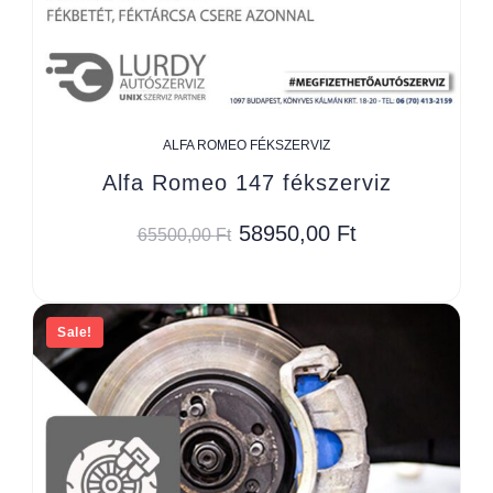
ALFA ROMEO FÉKSZERVIZ
Alfa Romeo 147 fékszerviz
58950,00
Ft
65500,00
Ft
Sale!