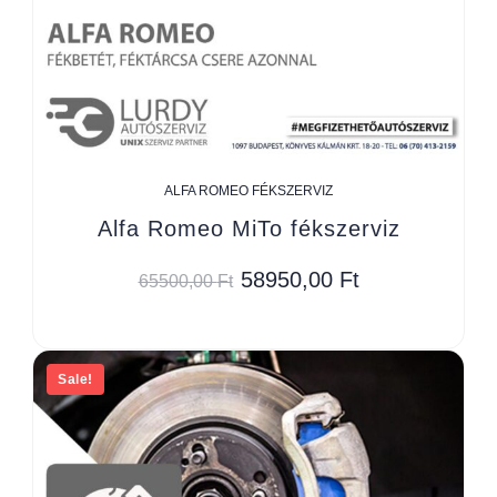
ALFA ROMEO FÉKSZERVIZ
Alfa Romeo MiTo fékszerviz
58950,00
Ft
65500,00
Ft
Sale!