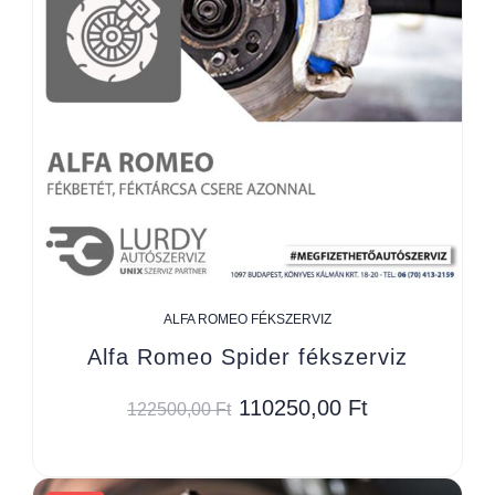
ALFA ROMEO FÉKSZERVIZ
Alfa Romeo Spider fékszerviz
110250,00
Ft
122500,00
Ft