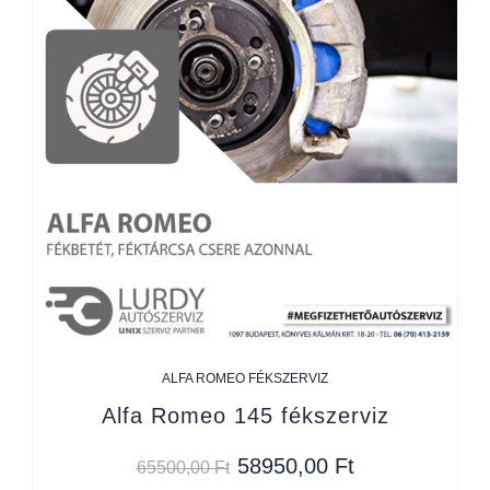
ALFA ROMEO FÉKSZERVIZ
Alfa Romeo 145 fékszerviz
58950,00
Ft
65500,00
Ft