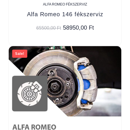
ALFA ROMEO FÉKSZERVIZ
Alfa Romeo 146 fékszerviz
58950,00
Ft
65500,00
Ft
Sale!