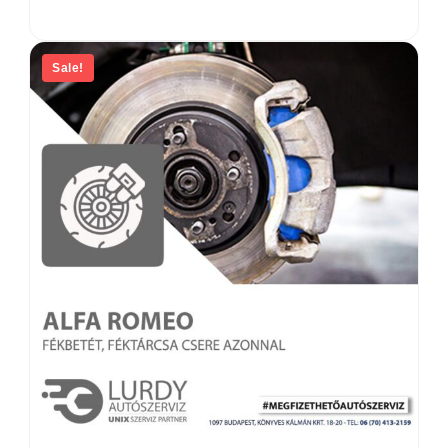
Sale!