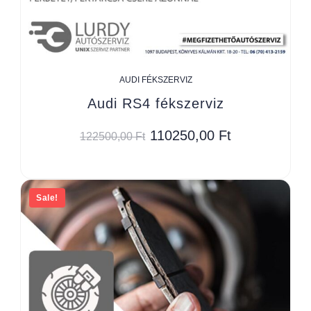
AUDI FÉKSZERVIZ
Audi RS4 fékszerviz
110250,00
Ft
122500,00
Ft
Sale!