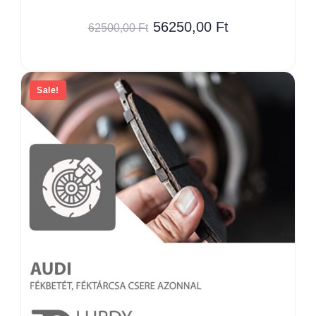
56250,00
Ft
62500,00
Ft
Sale!