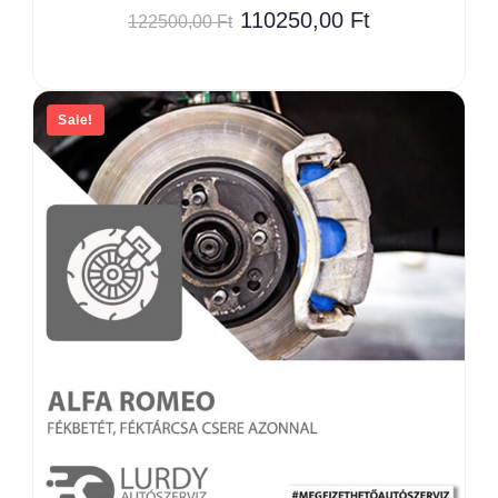
110250,00
Ft
122500,00
Ft
Sale!