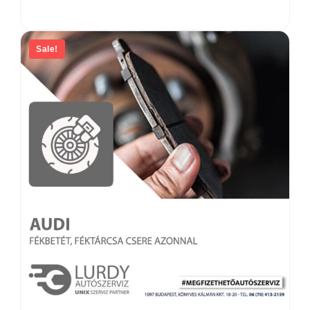
Sale!