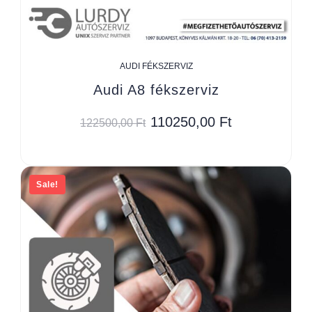
AUDI FÉKSZERVIZ
Audi A8 fékszerviz
110250,00
Ft
122500,00
Ft
Sale!