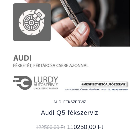
AUDI FÉKSZERVIZ
Audi Q5 fékszerviz
110250,00
Ft
122500,00
Ft