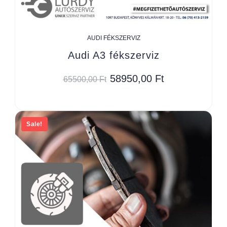
AUDI FÉKSZERVIZ
Audi A3 fékszerviz
58950,00
Ft
65500,00
Ft
Sale!