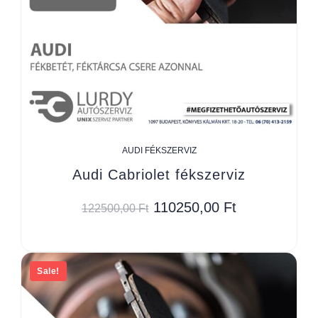
AUDI FÉKSZERVIZ
Audi Cabriolet fékszerviz
110250,00
Ft
122500,00
Ft
Sale!