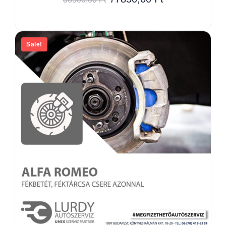
Sale!