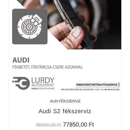
AUDI FÉKSZERVIZ
Audi S2 fékszerviz
77850,00
Ft
86500,00
Ft