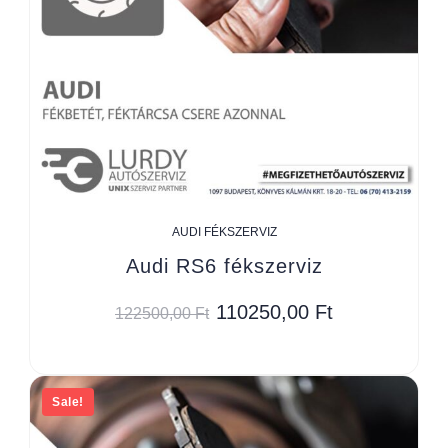
AUDI FÉKSZERVIZ
Audi RS6 fékszerviz
110250,00
Ft
122500,00
Ft
Sale!