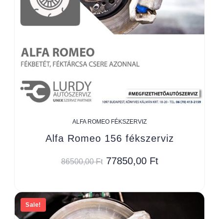
ALFA ROMEO FÉKSZERVIZ
Alfa Romeo 156 fékszerviz
77850,00
Ft
86500,00
Ft
Sale!