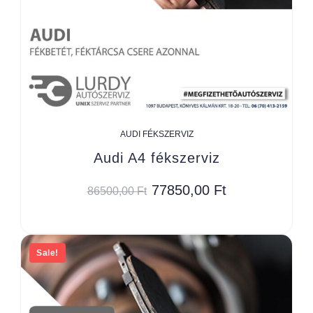
AUDI FÉKSZERVIZ
Audi A4 fékszerviz
77850,00
Ft
86500,00
Ft
Sale!