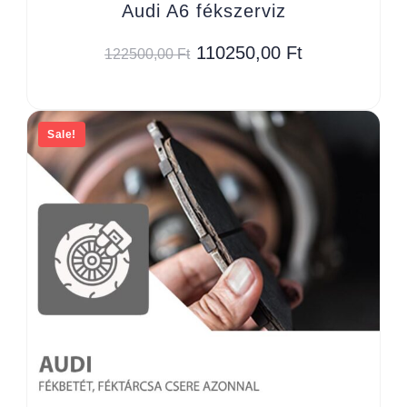
Audi A6 fékszerviz
110250,00
Ft
122500,00
Ft
Sale!