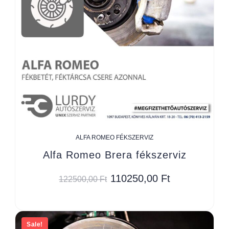
ALFA ROMEO FÉKSZERVIZ
Alfa Romeo Brera fékszerviz
110250,00
Ft
122500,00
Ft
Sale!