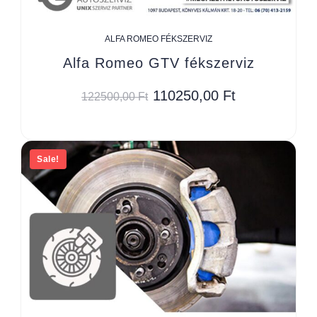
ALFA ROMEO FÉKSZERVIZ
Alfa Romeo GTV fékszerviz
110250,00
Ft
122500,00
Ft
Sale!