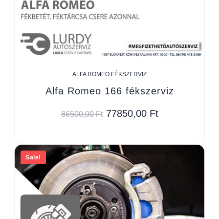
ALFA ROMEO FÉKSZERVIZ
Alfa Romeo 166 fékszerviz
77850,00
Ft
86500,00
Ft
Sale!