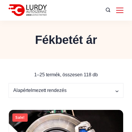
Fékbetét ár
1–25 termék, összesen 118 db
Sale!