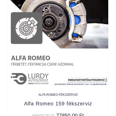
ALFA ROMEO FÉKSZERVIZ
Alfa Romeo 159 fékszerviz
77850,00
Ft
86500,00
Ft