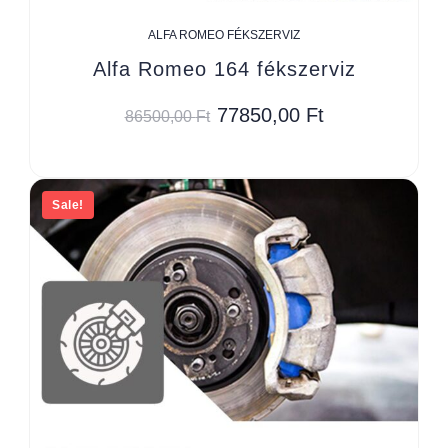
ALFA ROMEO FÉKSZERVIZ
Alfa Romeo 164 fékszerviz
77850,00
Ft
86500,00
Ft
Sale!