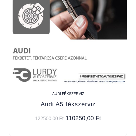
AUDI FÉKSZERVIZ
Audi A5 fékszerviz
110250,00
Ft
122500,00
Ft