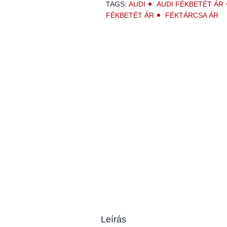
TAGS:
AUDI
AUDI FÉKBETÉT ÁR
FÉKBETÉT ÁR
FÉKTÁRCSA ÁR
Leírás