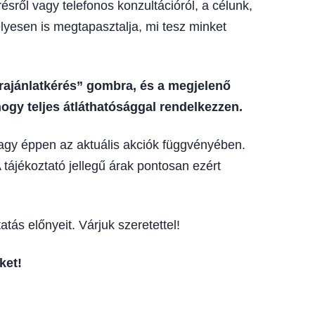
sről vagy telefonos konzultációról, a célunk,
lyesen is megtapasztalja, mi tesz minket
árajánlatkérés” gombra, és a megjelenő
ogy teljes átláthatósággal rendelkezzen.
vagy éppen az aktuális akciók függvényében.
 tájékoztató jellegű árak pontosan ezért
tás előnyeit. Várjuk szeretettel!
ket!