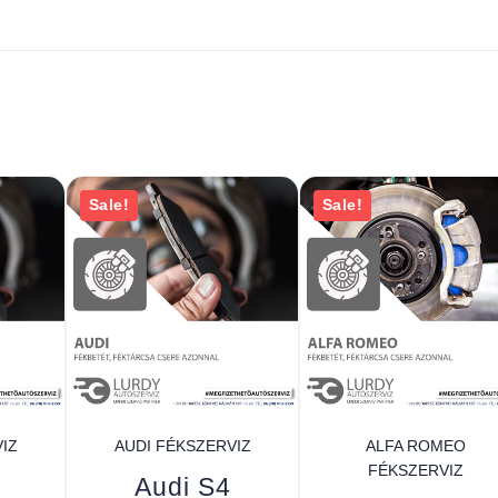
Sale!
Sale!
IZ
AUDI FÉKSZERVIZ
ALFA ROMEO
FÉKSZERVIZ
Audi S4