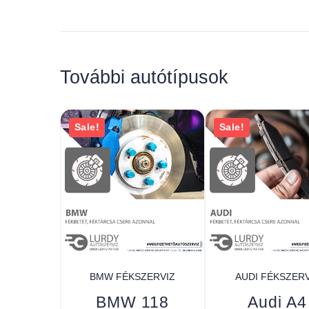
További autótípusok
Sale!
Sale!
BMW FÉKSZERVIZ
AUDI FÉKSZERV
BMW 118
Audi A4