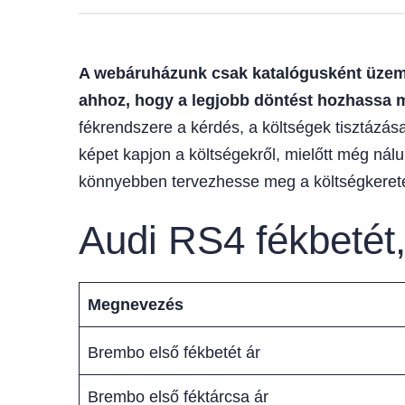
A webáruházunk csak katalógusként üzemel
ahhoz, hogy a legjobb döntést hozhassa 
fékrendszere a kérdés, a költségek tisztázása
képet kapjon a költségekről, mielőtt még nál
könnyebben tervezhesse meg a költségkerete
Audi RS4 fékbetét,
Megnevezés
Brembo első fékbetét ár
Brembo első féktárcsa ár