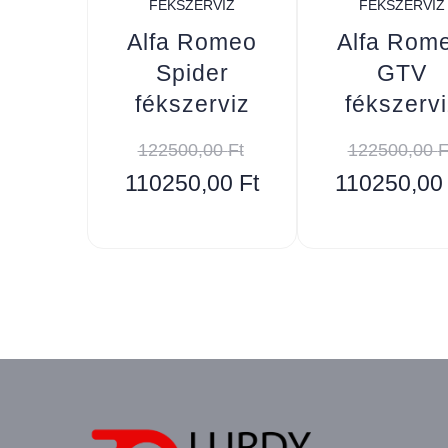
FÉKSZERVIZ
FÉKSZERVIZ
Alfa Romeo
Alfa Rom
Spider
GTV
fékszerviz
fékszervi
122500,00
Ft
122500,00
F
110250,00
Ft
110250,0