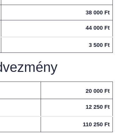
38 000 Ft
44 000 Ft
3 500 Ft
edvezmény
20 000 Ft
12 250 Ft
110 250 Ft