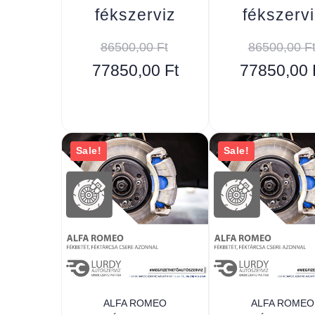
fékszerviz
fékszervi
86500,00
Ft
86500,00
F
77850,00
Ft
77850,00
Sale!
Sale!
ALFA ROMEO
ALFA ROMEO