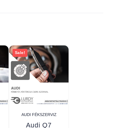
Sale!
AUDI FÉKSZERVIZ
Audi Q7