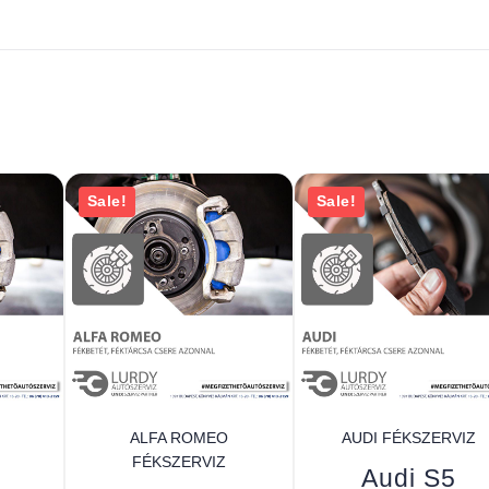
Sale!
Sale!
ALFA ROMEO
AUDI FÉKSZERVIZ
FÉKSZERVIZ
Audi S5