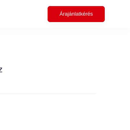
Árajánlatkérés
z