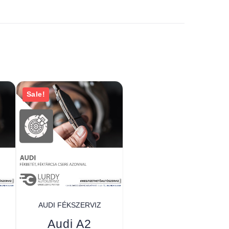
Sale!
AUDI FÉKSZERVIZ
Audi A2