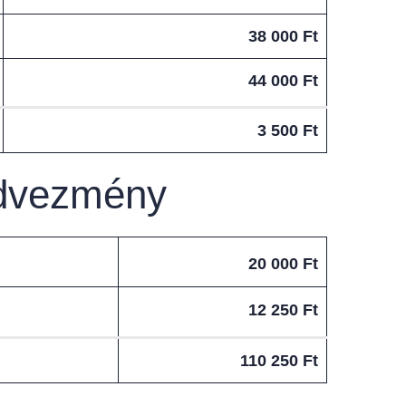
38 000 Ft
44 000 Ft
3 500 Ft
edvezmény
20 000 Ft
12 250 Ft
110 250 Ft