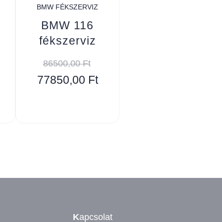
BMW FÉKSZERVIZ
BMW 116
fékszerviz
86500,00
Ft
77850,00
Ft
K
apcsolat