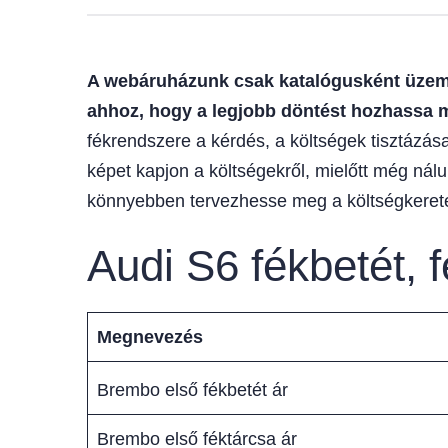
A webáruházunk csak katalógusként üzemel
ahhoz, hogy a legjobb döntést hozhassa 
fékrendszere a kérdés, a költségek tisztázása
képet kapjon a költségekről, mielőtt még nál
könnyebben tervezhesse meg a költségkerete
Audi S6 fékbetét, 
Megnevezés
Brembo első fékbetét ár
Brembo első féktárcsa ár