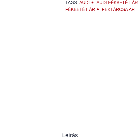
TAGS:
AUDI
AUDI FÉKBETÉT ÁR
FÉKBETÉT ÁR
FÉKTÁRCSA ÁR
Leírás