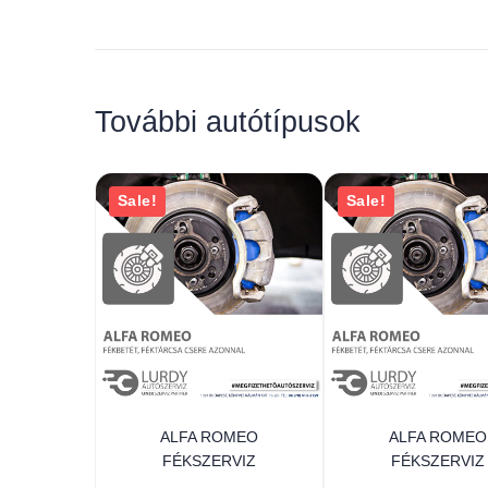
További autótípusok
Sale!
Sale!
ALFA ROMEO
ALFA ROMEO
FÉKSZERVIZ
FÉKSZERVIZ