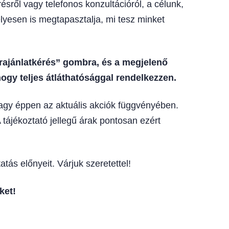
sről vagy telefonos konzultációról, a célunk,
lyesen is megtapasztalja, mi tesz minket
árajánlatkérés” gombra, és a megjelenő
ogy teljes átláthatósággal rendelkezzen.
vagy éppen az aktuális akciók függvényében.
 tájékoztató jellegű árak pontosan ezért
tás előnyeit. Várjuk szeretettel!
ket!