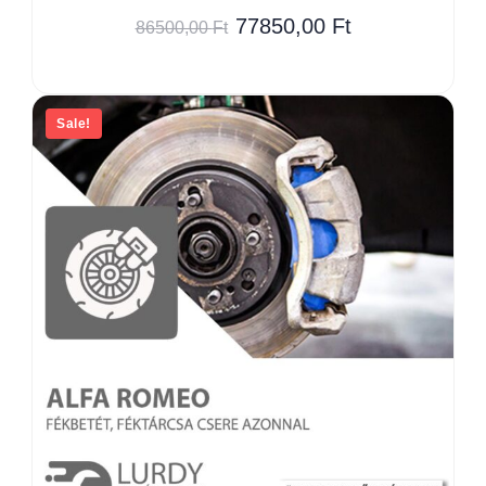
77850,00
Ft
86500,00
Ft
Sale!