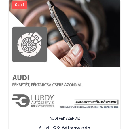
Sale!
AUDI FÉKSZERVIZ
Audi S2 fékszerviz