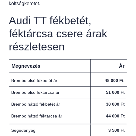
költségkeretet.
Audi TT fékbetét,
féktárcsa csere árak
részletesen
Megnevezés
Ár
Brembo első fékbetét ár
48 000 Ft
Brembo első féktárcsa ár
51 000 Ft
Brembo hátsó fékbetét ár
38 000 Ft
Brembo hátsó féktárcsa ár
44 000 Ft
Segédanyag
3 500 Ft