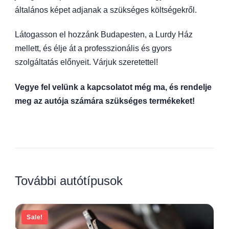
általános képet adjanak a szükséges költségekről.
Látogasson el hozzánk Budapesten, a Lurdy Ház
mellett, és élje át a professzionális és gyors
szolgáltatás előnyeit. Várjuk szeretettel!
Vegye fel velünk a kapcsolatot még ma, és rendelje
meg az autója számára szükséges termékeket!
További autótípusok
Sale!