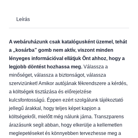
Leírás
A webáruházunk csak katalógusként üzemel, tehát
a „kosárba” gomb nem aktív, viszont minden
lényeges információval ellátjuk Önt ahhoz, hogy a
legjobb döntést hozhassa meg.
Válassza a
minőséget, válassza a biztonságot, válassza
szervizünket! Amikor autójának fékrendszere a kérdés,
a költségek tisztázása és előrejelzése
kulcsfontosságú. Éppen ezért szolgálunk tájékoztató
jellegű árakkal, hogy teljes képet kapjon a
költségekről, mielőtt még nálunk járna. Transzparens
árazásunk segít abban, hogy elkerülje a kellemetlen
meglepetéseket és könnyebben tervezhesse meg a