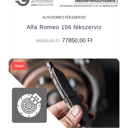
ALFA ROMEO FÉKSZERVIZ
Alfa Romeo 156 fékszerviz
77850,00
Ft
86500,00
Ft
Sale!