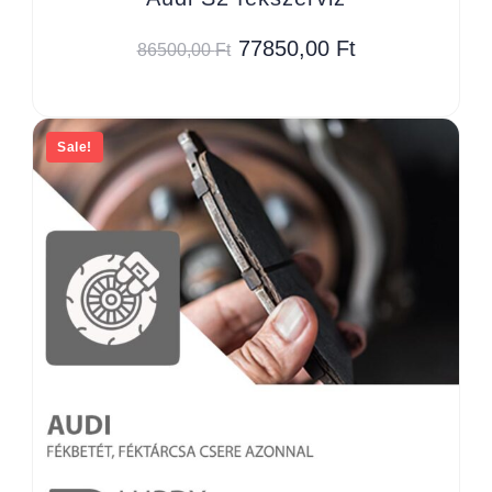
77850,00
Ft
86500,00
Ft
Sale!