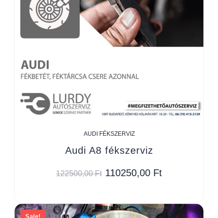
AUDI FÉKSZERVIZ
Audi A8 fékszerviz
110250,00
Ft
122500,00
Ft
Sale!