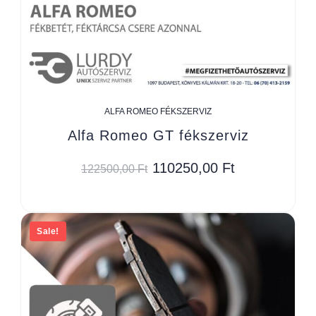
ALFA ROMEO FÉKSZERVIZ
Alfa Romeo GT fékszerviz
110250,00
Ft
122500,00
Ft
Sale!