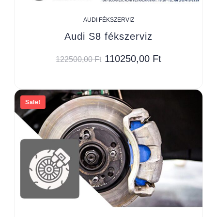
AUDI FÉKSZERVIZ
Audi S8 fékszerviz
110250,00
Ft
122500,00
Ft
Sale!