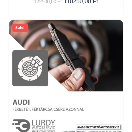
110250,00
Ft
122500,00
Ft
Sale!