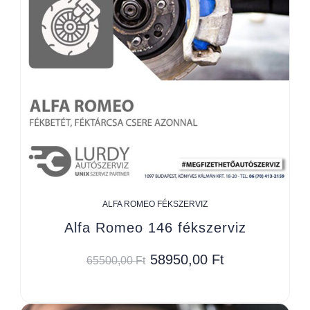
ALFA ROMEO FÉKSZERVIZ
Alfa Romeo 146 fékszerviz
58950,00
Ft
65500,00
Ft