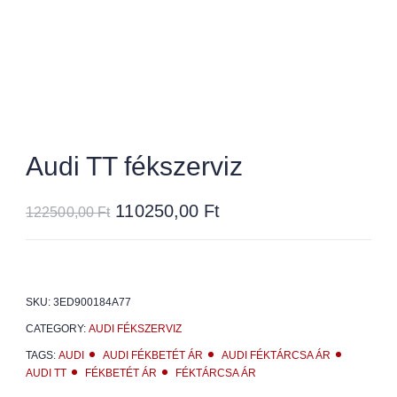
Audi TT fékszerviz
110250,00
Ft
122500,00
Ft
SKU:
3ED900184A77
CATEGORY:
AUDI FÉKSZERVIZ
TAGS:
AUDI
AUDI FÉKBETÉT ÁR
AUDI FÉKTÁRCSA ÁR
AUDI TT
FÉKBETÉT ÁR
FÉKTÁRCSA ÁR