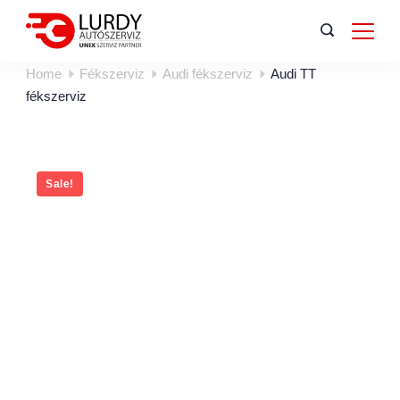
Home
Fékszerviz
Audi fékszerviz
Audi TT
fékszerviz
Sale!