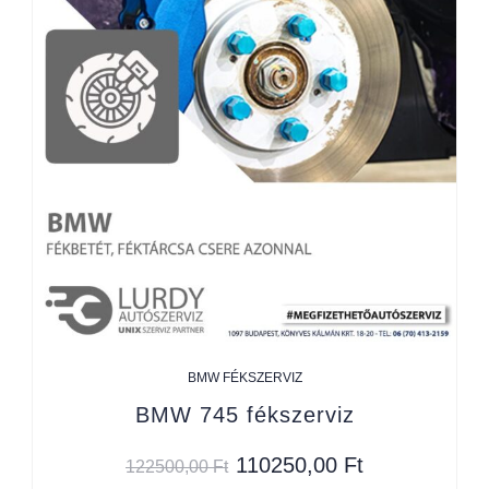
BMW FÉKSZERVIZ
BMW 745 fékszerviz
110250,00
Ft
122500,00
Ft