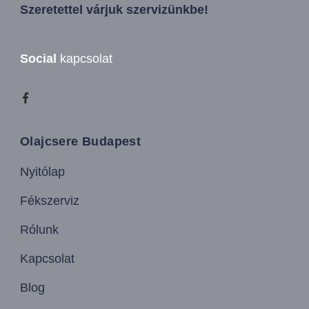
Szeretettel várjuk szervizünkbe!
Social
kapcsolat
Olajcsere Budapest
Nyitólap
Fékszerviz
Rólunk
Kapcsolat
Blog