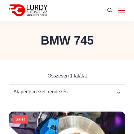
BMW 745
Összesen 1 találat
Sale!