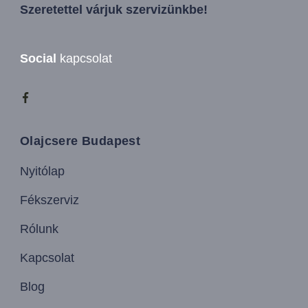
Szeretettel várjuk szervizünkbe!
Social
kapcsolat
Olajcsere Budapest
Nyitólap
Fékszerviz
Rólunk
Kapcsolat
Blog