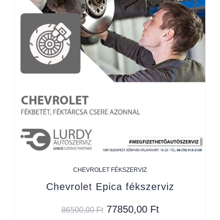
CHEVROLET FÉKSZERVIZ
Chevrolet Epica fékszerviz
77850,00
Ft
86500,00
Ft