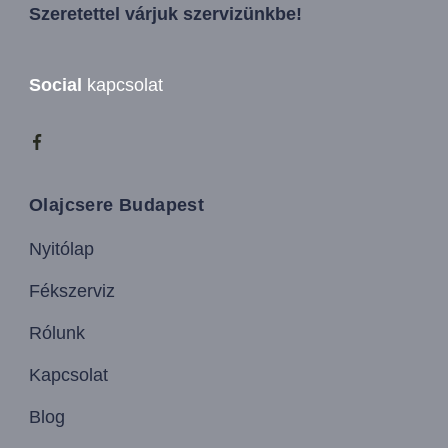
Szeretettel várjuk szervizünkbe!
Social
kapcsolat
Olajcsere Budapest
Nyitólap
Fékszerviz
Rólunk
Kapcsolat
Blog