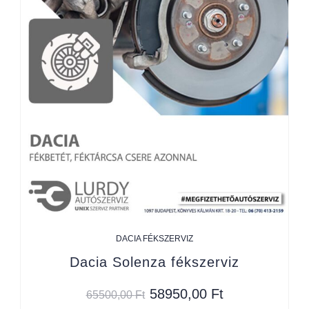
DACIA FÉKSZERVIZ
Dacia Solenza fékszerviz
58950,00
Ft
65500,00
Ft