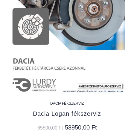
DACIA FÉKSZERVIZ
Dacia Logan fékszerviz
58950,00
Ft
65500,00
Ft