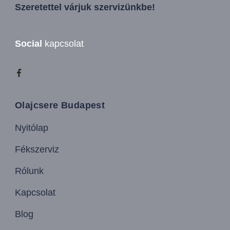
Szeretettel várjuk szervizünkbe!
Social
kapcsolat
Olajcsere Budapest
Nyitólap
Fékszerviz
Rólunk
Kapcsolat
Blog