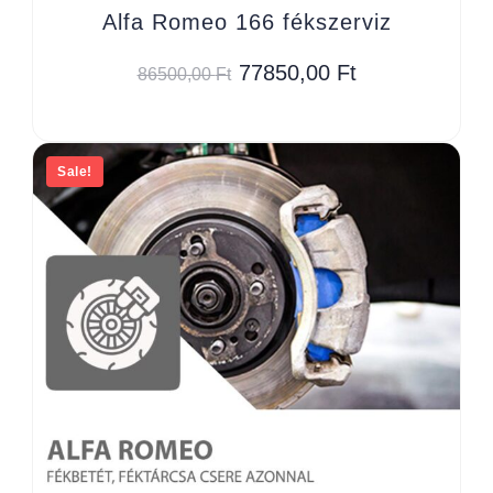
Alfa Romeo 166 fékszerviz
77850,00
Ft
86500,00
Ft
Sale!