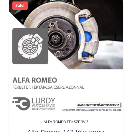
Sale!
ALFA ROMEO FÉKSZERVIZ
Alfa Romeo 147 fékszerviz