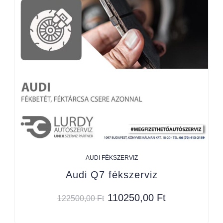
AUDI FÉKSZERVIZ
Audi Q7 fékszerviz
110250,00
Ft
122500,00
Ft