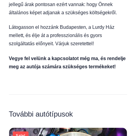
jellegű árak pontosan ezért vannak: hogy Önnek
általános képet adjanak a szükséges költségekről.
Látogasson el hozzánk Budapesten, a Lurdy Ház
mellett, és élje át a professzionális és gyors
szolgáltatás előnyeit. Várjuk szeretettel!
Vegye fel velünk a kapcsolatot még ma, és rendelje
meg az autója számára szükséges termékeket!
További autótípusok
Sale!