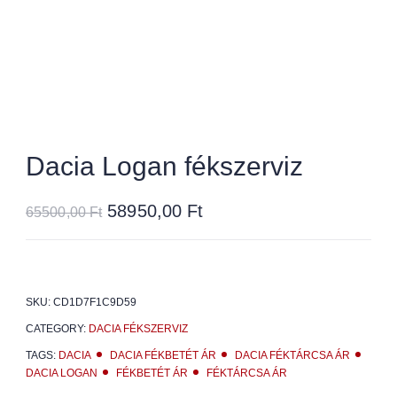
Dacia Logan fékszerviz
58950,00
Ft
65500,00
Ft
SKU:
CD1D7F1C9D59
CATEGORY:
DACIA FÉKSZERVIZ
TAGS:
DACIA
DACIA FÉKBETÉT ÁR
DACIA FÉKTÁRCSA ÁR
DACIA LOGAN
FÉKBETÉT ÁR
FÉKTÁRCSA ÁR