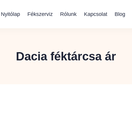
Nyitólap
Fékszerviz
Rólunk
Kapcsolat
Blog
Dacia féktárcsa ár