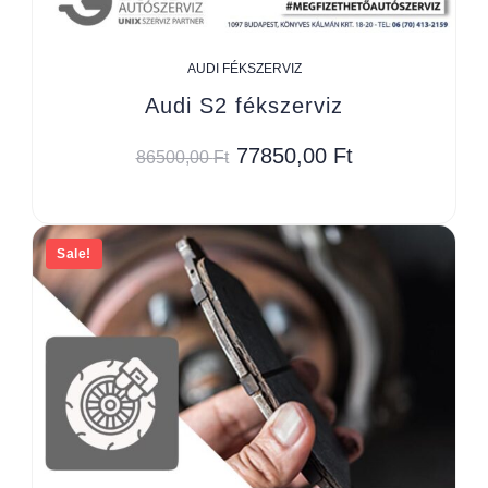
AUDI FÉKSZERVIZ
Audi S2 fékszerviz
77850,00
Ft
86500,00
Ft
Sale!