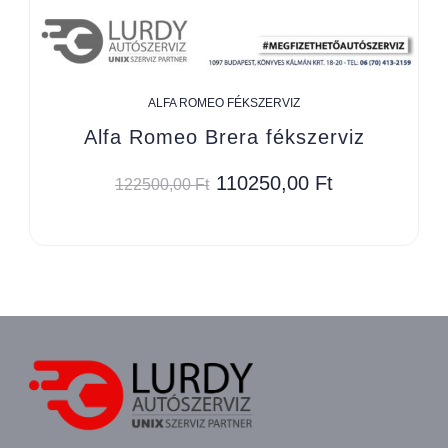
ALFA ROMEO FÉKSZERVIZ
Alfa Romeo Brera fékszerviz
110250,00
Ft
122500,00
Ft