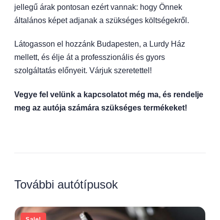
jellegű árak pontosan ezért vannak: hogy Önnek
általános képet adjanak a szükséges költségekről.
Látogasson el hozzánk Budapesten, a Lurdy Ház
mellett, és élje át a professzionális és gyors
szolgáltatás előnyeit. Várjuk szeretettel!
Vegye fel velünk a kapcsolatot még ma, és rendelje
meg az autója számára szükséges termékeket!
További autótípusok
Sale!