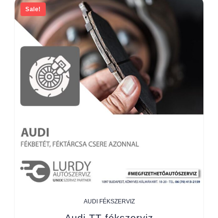
Sale!
AUDI FÉKSZERVIZ
Audi TT fékszerviz