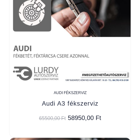
AUDI FÉKSZERVIZ
Audi A3 fékszerviz
58950,00
Ft
65500,00
Ft