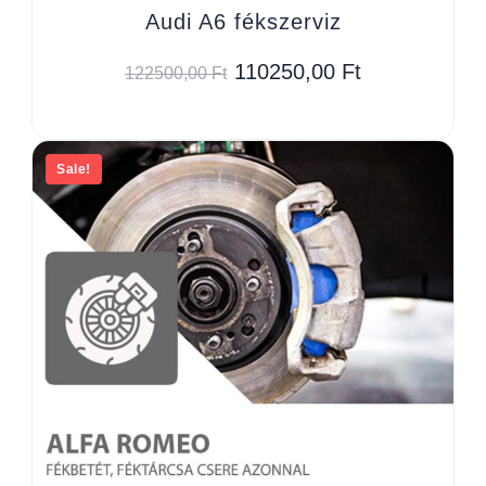
Audi A6 fékszerviz
110250,00
Ft
122500,00
Ft
Sale!