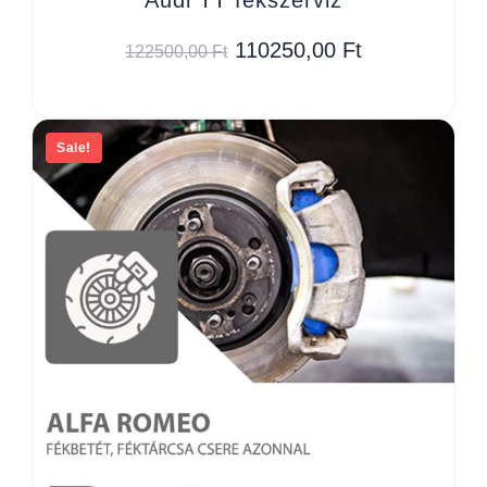
110250,00
Ft
122500,00
Ft
Sale!