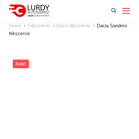
Home
Fékszerviz
Dacia fékszerviz
Dacia Sandero
fékszerviz
Sale!