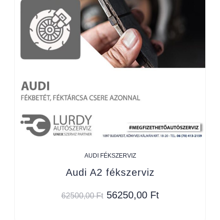
AUDI FÉKSZERVIZ
Audi A2 fékszerviz
56250,00
Ft
62500,00
Ft