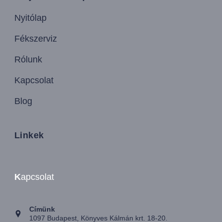
Nyitólap
Fékszerviz
Rólunk
Kapcsolat
Blog
Linkek
K
apcsolat
Címünk
1097 Budapest, Könyves Kálmán krt. 18-20.