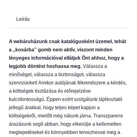
Leírás
A webáruházunk csak katalógusként üzemel, tehát
a „kosárba” gomb nem aktív, viszont minden
lényeges információval ellátjuk Önt ahhoz, hogy a
legjobb döntést hozhassa meg.
Válassza a
minőséget, válassza a biztonságot, válassza
szervizünket! Amikor autójának fékrendszere a kérdés,
a költségek tisztázása és előrejelzése
kulcsfontosságú. Éppen ezért szolgálunk tájékoztató
jellegű árakkal, hogy teljes képet kapjon a
költségekről, mielőtt még nálunk járna. Transzparens
árazásunk segít abban, hogy elkerülje a kellemetlen
meglepetéseket és könnyebben tervezhesse meg a