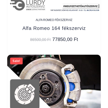
ALFA ROMEO FÉKSZERVIZ
Alfa Romeo 164 fékszerviz
77850,00
Ft
86500,00
Ft
Sale!