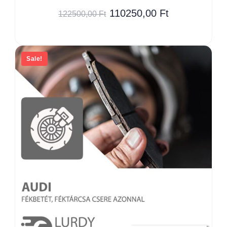
110250,00
Ft
122500,00
Ft
Sale!