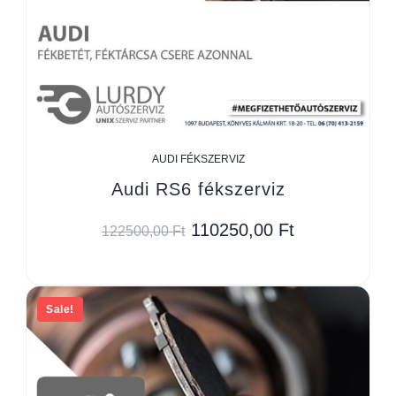
AUDI FÉKSZERVIZ
Audi RS6 fékszerviz
110250,00
Ft
122500,00
Ft
Sale!