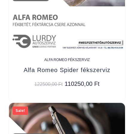
ALFA ROMEO FÉKSZERVIZ
Alfa Romeo Spider fékszerviz
110250,00
Ft
122500,00
Ft
Sale!