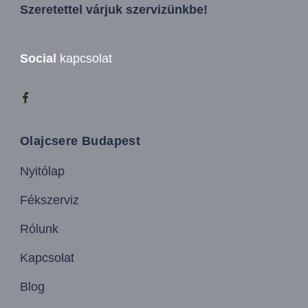
Szeretettel várjuk szervizünkbe!
Social
kapcsolat
Olajcsere Budapest
Nyitólap
Fékszerviz
Rólunk
Kapcsolat
Blog