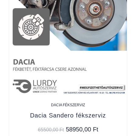
DACIA FÉKSZERVIZ
Dacia Sandero fékszerviz
58950,00
Ft
65500,00
Ft