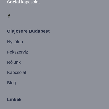
Social
kapcsolat
Olajcsere Budapest
Nyitólap
Fékszerviz
Rólunk
Kapcsolat
Blog
Linkek