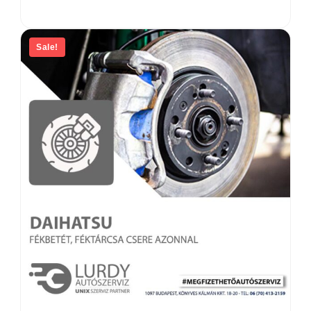
Sale!