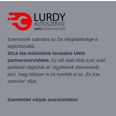
Szervizünk számára az Ön elégedettsége a
legfontosabb.
2014 óta működünk hivatalos UNIX
partnerszervizként.
Ez idő alatt több ezer autó
javítását végeztük el. Ügyfeleink elismerését
jelzi, hogy kétszer is mi nyertük el az „Év Kia
szervize” díjat.
Szeretettel várjuk szervizünkbe!