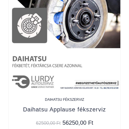
DAIHATSU FÉKSZERVIZ
Daihatsu Applause fékszerviz
56250,00
Ft
62500,00
Ft