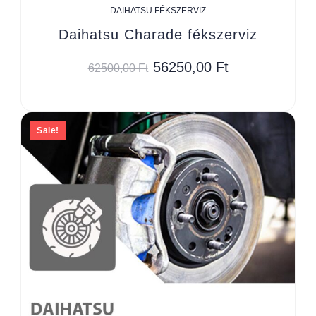
DAIHATSU FÉKSZERVIZ
Daihatsu Charade fékszerviz
56250,00
Ft
62500,00
Ft
Sale!