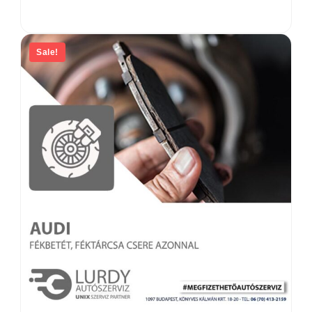
Sale!