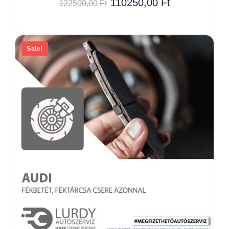
110250,00
Ft
122500,00
Ft
Sale!