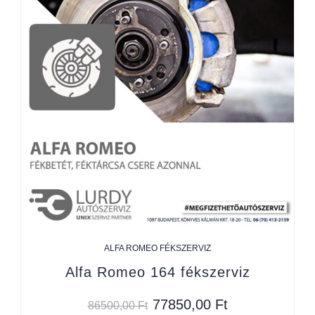
ALFA ROMEO FÉKSZERVIZ
Alfa Romeo 164 fékszerviz
77850,00
Ft
86500,00
Ft