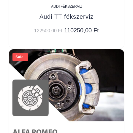
AUDI FÉKSZERVIZ
Audi TT fékszerviz
110250,00
Ft
122500,00
Ft
Sale!