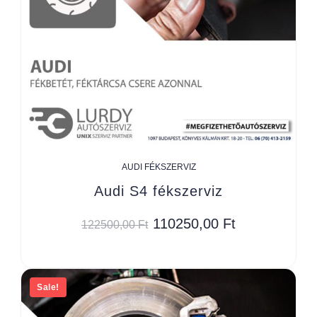
AUDI FÉKSZERVIZ
Audi S4 fékszerviz
110250,00
Ft
122500,00
Ft
Sale!