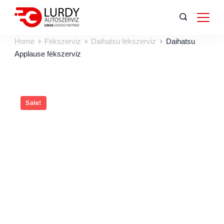
Home
Fékszerviz
Daihatsu fékszerviz
Daihatsu
Applause fékszerviz
Sale!