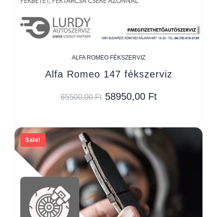
ALFA ROMEO FÉKSZERVIZ
Alfa Romeo 147 fékszerviz
58950,00
Ft
65500,00
Ft
Sale!