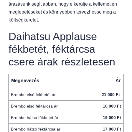
árazásunk segít abban, hogy elkerülje a kellemetlen
meglepetéseket és könnyebben tervezhesse meg a
költségkeretet.
Daihatsu Applause
fékbetét, féktárcsa
csere árak részletesen
Megnevezés
Ár
Brembo első fékbetét ár
21 000 Ft
Brembo első féktárcsa ár
18 000 Ft
Brembo hátsó fékbetét ár
19 000 Ft
Brembo hátsó féktárcsa ár
17 000 Ft