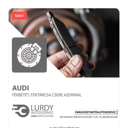
Sale!