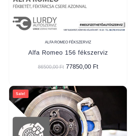
ALFA ROMEO FÉKSZERVIZ
Alfa Romeo 156 fékszerviz
77850,00
Ft
86500,00
Ft
Sale!