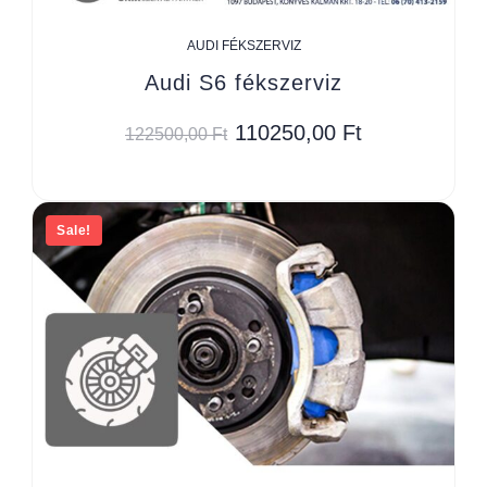
AUDI FÉKSZERVIZ
Audi S6 fékszerviz
110250,00
Ft
122500,00
Ft
Sale!