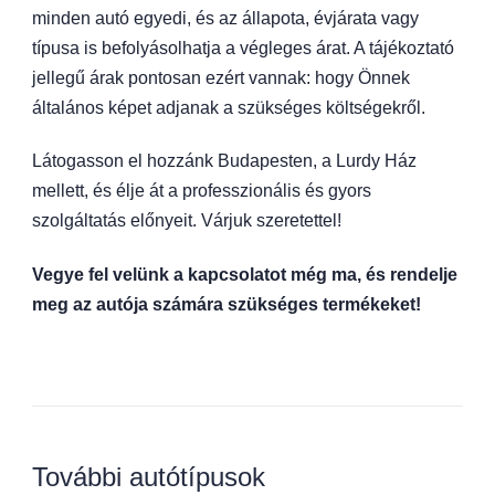
minden autó egyedi, és az állapota, évjárata vagy
típusa is befolyásolhatja a végleges árat. A tájékoztató
jellegű árak pontosan ezért vannak: hogy Önnek
általános képet adjanak a szükséges költségekről.
Látogasson el hozzánk Budapesten, a Lurdy Ház
mellett, és élje át a professzionális és gyors
szolgáltatás előnyeit. Várjuk szeretettel!
Vegye fel velünk a kapcsolatot még ma, és rendelje
meg az autója számára szükséges termékeket!
További autótípusok