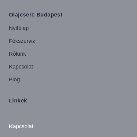
Olajcsere Budapest
Nyitólap
Fékszerviz
Rólunk
Kapcsolat
Blog
Linkek
K
apcsolat