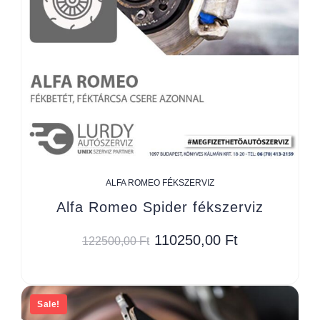
ALFA ROMEO FÉKSZERVIZ
Alfa Romeo Spider fékszerviz
110250,00
Ft
122500,00
Ft
Sale!