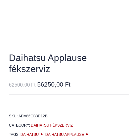
Daihatsu Applause
fékszerviz
56250,00
Ft
62500,00
Ft
SKU:
ADA86CB3D12B
CATEGORY:
DAIHATSU FÉKSZERVIZ
TAGS:
DAIHATSU
DAIHATSU APPLAUSE