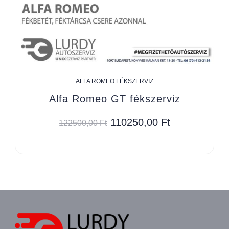
ALFA ROMEO FÉKSZERVIZ
Alfa Romeo GT fékszerviz
110250,00
Ft
122500,00
Ft