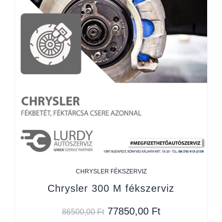
CHRYSLER FÉKSZERVIZ
Chrysler 300 M fékszerviz
77850,00
Ft
86500,00
Ft