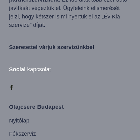
javítását végeztük el. Ügyfeleink elismerését
jelzi, hogy kétszer is mi nyertük el az „Év Kia
szervize” díjat.
Szeretettel várjuk szervizünkbe!
Social
kapcsolat
Olajcsere Budapest
Nyitólap
Fékszerviz