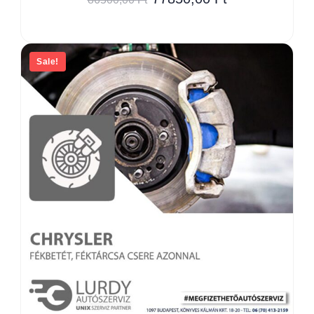
Sale!