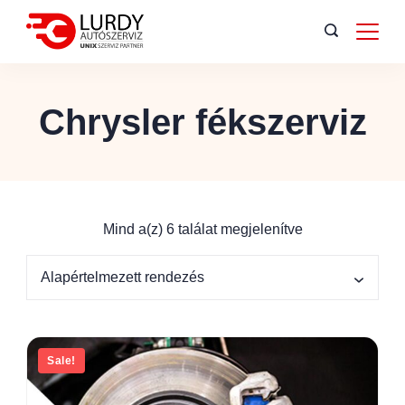
Chrysler fékszerviz
Mind a(z) 6 találat megjelenítve
Sale!