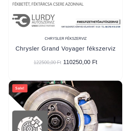
CHRYSLER FÉKSZERVIZ
Chrysler Grand Voyager fékszerviz
110250,00
Ft
122500,00
Ft
Sale!