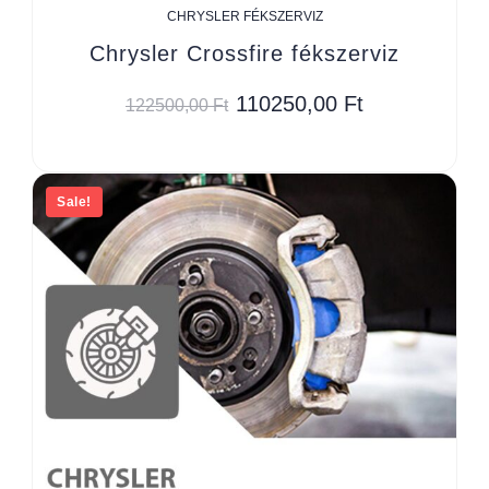
CHRYSLER FÉKSZERVIZ
Chrysler Crossfire fékszerviz
110250,00
Ft
122500,00
Ft
Sale!