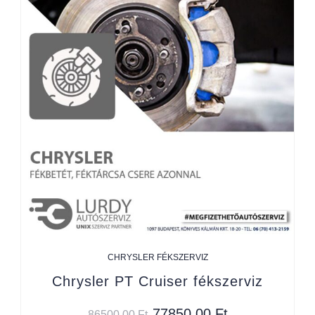
CHRYSLER FÉKSZERVIZ
Chrysler PT Cruiser fékszerviz
77850,00
Ft
86500,00
Ft