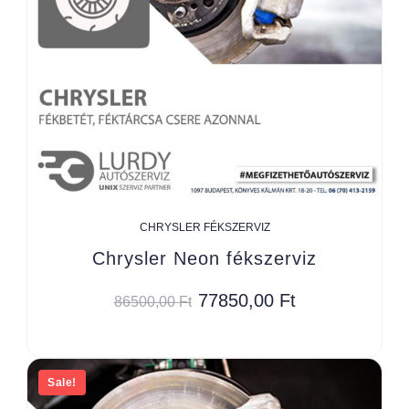
CHRYSLER FÉKSZERVIZ
Chrysler Neon fékszerviz
77850,00
Ft
86500,00
Ft
Sale!