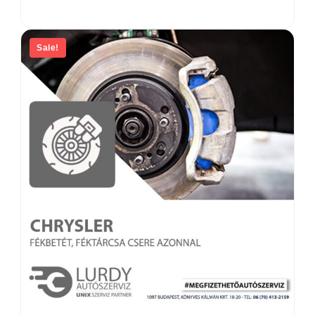
Sale!