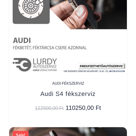
AUDI FÉKSZERVIZ
Audi S4 fékszerviz
110250,00
Ft
122500,00
Ft
Sale!