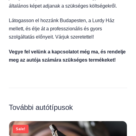
általános képet adjanak a szükséges költségekről.
Látogasson el hozzánk Budapesten, a Lurdy Ház
mellett, és élje át a professzionális és gyors
szolgáltatás előnyeit. Várjuk szeretettel!
Vegye fel velünk a kapcsolatot még ma, és rendelje
meg az autója számára szükséges termékeket!
További autótípusok
Sale!