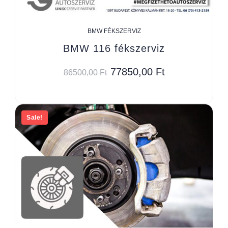
BMW FÉKSZERVIZ
BMW 116 fékszerviz
77850,00
Ft
86500,00
Ft
Sale!