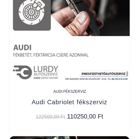
AUDI FÉKSZERVIZ
Audi Cabriolet fékszerviz
110250,00
Ft
122500,00
Ft