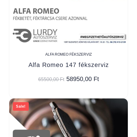
ALFA ROMEO FÉKSZERVIZ
Alfa Romeo 147 fékszerviz
58950,00
Ft
65500,00
Ft
Sale!