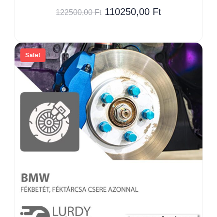
110250,00
Ft
122500,00
Ft
Sale!