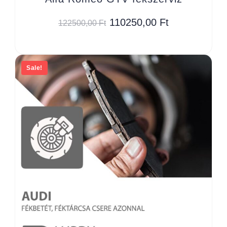
110250,00
Ft
122500,00
Ft
Sale!