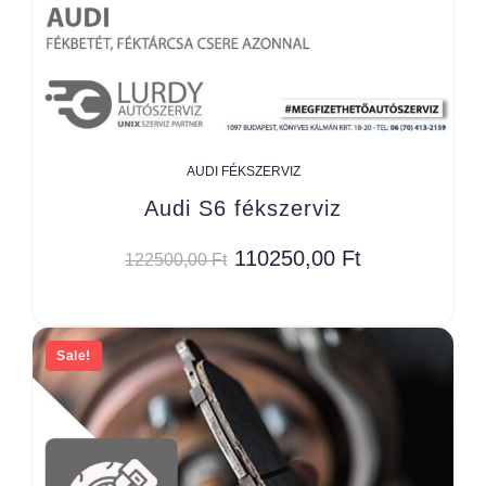
AUDI FÉKSZERVIZ
Audi S6 fékszerviz
110250,00
Ft
122500,00
Ft
Sale!