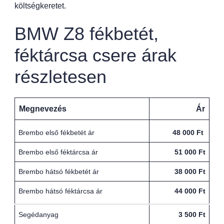
költségkeretet.
BMW Z8 fékbetét,
féktárcsa csere árak
részletesen
Megnevezés
Ár
Brembo első fékbetét ár
48 000 Ft
Brembo első féktárcsa ár
51 000 Ft
Brembo hátsó fékbetét ár
38 000 Ft
Brembo hátsó féktárcsa ár
44 000 Ft
Segédanyag
3 500 Ft