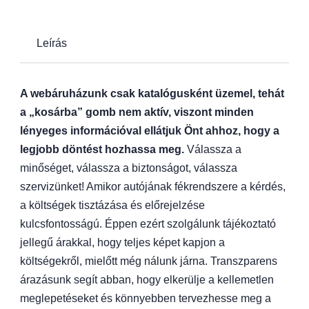
Leírás
A webáruházunk csak katalógusként üzemel, tehát
a „kosárba” gomb nem aktív, viszont minden
lényeges információval ellátjuk Önt ahhoz, hogy a
legjobb döntést hozhassa meg.
Válassza a
minőséget, válassza a biztonságot, válassza
szervizünket! Amikor autójának fékrendszere a kérdés,
a költségek tisztázása és előrejelzése
kulcsfontosságú. Éppen ezért szolgálunk tájékoztató
jellegű árakkal, hogy teljes képet kapjon a
költségekről, mielőtt még nálunk járna. Transzparens
árazásunk segít abban, hogy elkerülje a kellemetlen
meglepetéseket és könnyebben tervezhesse meg a