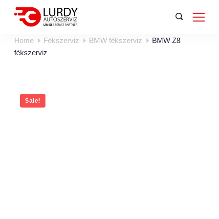
Home
Fékszerviz
BMW fékszerviz
BMW Z8
fékszerviz
Sale!