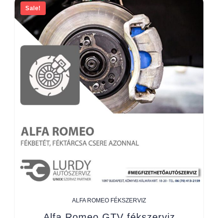
Sale!
ALFA ROMEO FÉKSZERVIZ
Alfa Romeo GTV fékszerviz