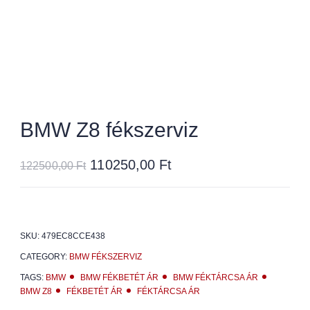
BMW Z8 fékszerviz
110250,00
Ft
122500,00
Ft
SKU:
479EC8CCE438
CATEGORY:
BMW FÉKSZERVIZ
TAGS:
BMW
BMW FÉKBETÉT ÁR
BMW FÉKTÁRCSA ÁR
BMW Z8
FÉKBETÉT ÁR
FÉKTÁRCSA ÁR