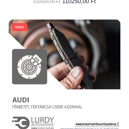
110250,00
Ft
122500,00
Ft
Sale!