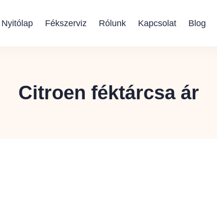
Nyitólap
Fékszerviz
Rólunk
Kapcsolat
Blog
Citroen féktárcsa ár