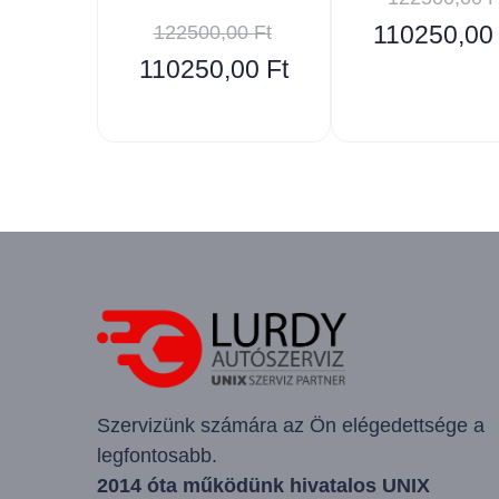
122500,00
Ft
110250,0
110250,00
Ft
Szervizünk számára az Ön elégedettsége a
legfontosabb.
2014 óta működünk hivatalos UNIX