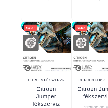
Sale!
Sale!
CITROEN FÉKSZERVIZ
CITROEN FÉKSZE
Citroen
Citroen Ju
Jumper
fékszervi
fékszerviz
122500,00
F