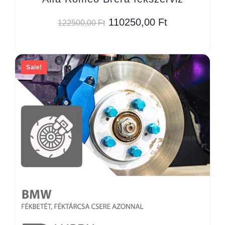
110250,00
Ft
122500,00
Ft
Sale!