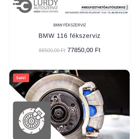
BMW FÉKSZERVIZ
BMW 116 fékszerviz
77850,00
Ft
86500,00
Ft
Sale!