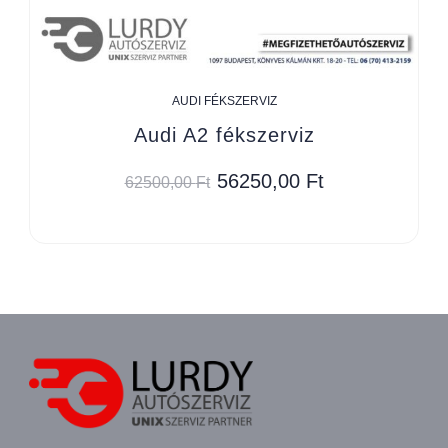
AUDI FÉKSZERVIZ
Audi A2 fékszerviz
56250,00
Ft
62500,00
Ft