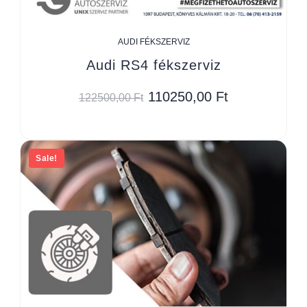
AUDI FÉKSZERVIZ
Audi RS4 fékszerviz
110250,00
Ft
122500,00
Ft
Sale!