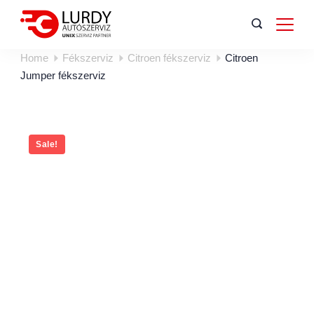
Home
Fékszerviz
Citroen fékszerviz
Citroen
Jumper fékszerviz
Sale!