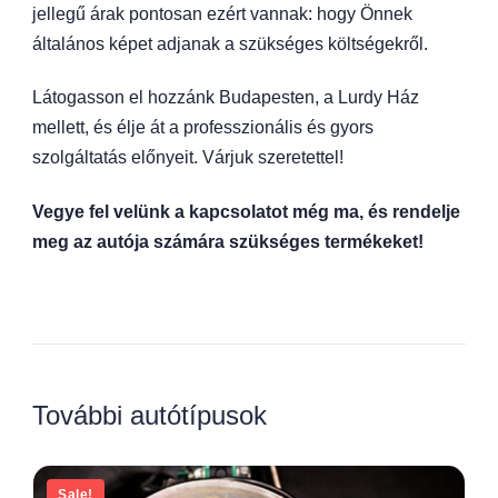
jellegű árak pontosan ezért vannak: hogy Önnek
általános képet adjanak a szükséges költségekről.
Látogasson el hozzánk Budapesten, a Lurdy Ház
mellett, és élje át a professzionális és gyors
szolgáltatás előnyeit. Várjuk szeretettel!
Vegye fel velünk a kapcsolatot még ma, és rendelje
meg az autója számára szükséges termékeket!
További autótípusok
Sale!