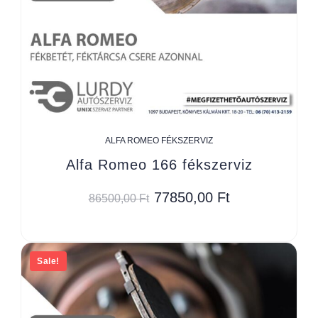
ALFA ROMEO FÉKSZERVIZ
Alfa Romeo 166 fékszerviz
77850,00
Ft
86500,00
Ft
Sale!