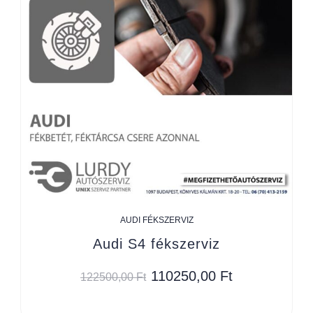
AUDI FÉKSZERVIZ
Audi S4 fékszerviz
110250,00
Ft
122500,00
Ft