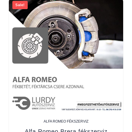
Sale!
ALFA ROMEO FÉKSZERVIZ
Alfa Romeo Brera fékszerviz