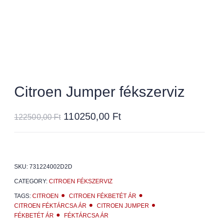
Citroen Jumper fékszerviz
110250,00
Ft
122500,00
Ft
SKU:
731224002D2D
CATEGORY:
CITROEN FÉKSZERVIZ
TAGS:
CITROEN
CITROEN FÉKBETÉT ÁR
CITROEN FÉKTÁRCSA ÁR
CITROEN JUMPER
FÉKBETÉT ÁR
FÉKTÁRCSA ÁR