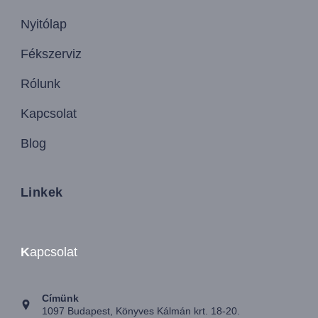
Nyitólap
Fékszerviz
Rólunk
Kapcsolat
Blog
Linkek
K
apcsolat
Címünk
1097 Budapest, Könyves Kálmán krt. 18-20.