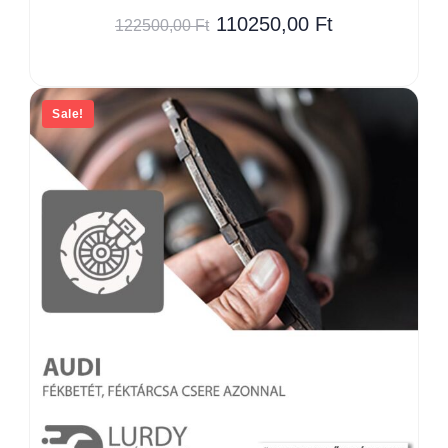
110250,00
Ft
122500,00
Ft
Sale!