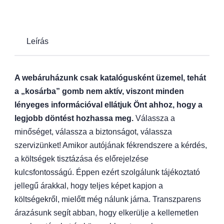
Leírás
A webáruházunk csak katalógusként üzemel, tehát
a „kosárba” gomb nem aktív, viszont minden
lényeges információval ellátjuk Önt ahhoz, hogy a
legjobb döntést hozhassa meg.
Válassza a
minőséget, válassza a biztonságot, válassza
szervizünket! Amikor autójának fékrendszere a kérdés,
a költségek tisztázása és előrejelzése
kulcsfontosságú. Éppen ezért szolgálunk tájékoztató
jellegű árakkal, hogy teljes képet kapjon a
költségekről, mielőtt még nálunk járna. Transzparens
árazásunk segít abban, hogy elkerülje a kellemetlen