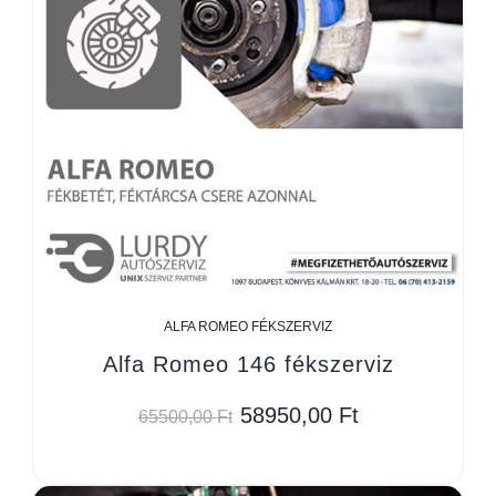
ALFA ROMEO FÉKSZERVIZ
Alfa Romeo 146 fékszerviz
58950,00
Ft
65500,00
Ft