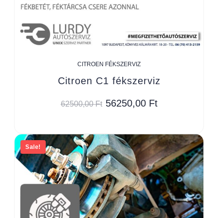
CITROEN FÉKSZERVIZ
Citroen C1 fékszerviz
56250,00
Ft
62500,00
Ft
Sale!