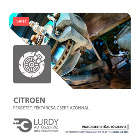
Sale!