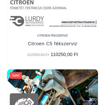
CITROEN FÉKSZERVIZ
Citroen C5 fékszerviz
110250,00
Ft
122500,00
Ft
Sale!