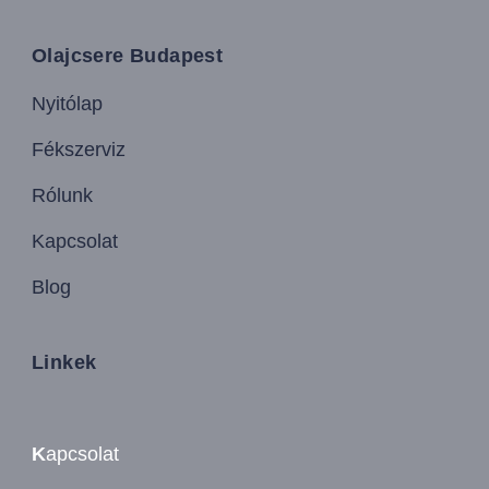
Olajcsere Budapest
Nyitólap
Fékszerviz
Rólunk
Kapcsolat
Blog
Linkek
K
apcsolat