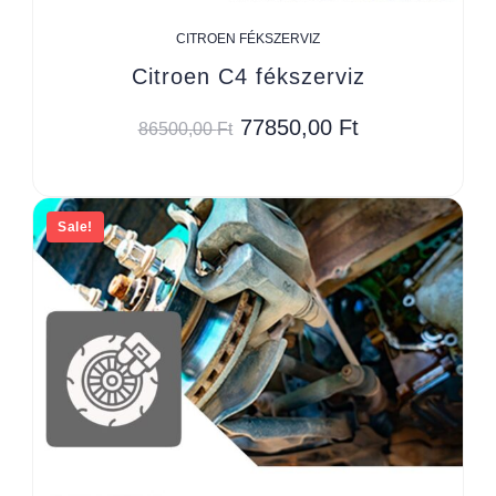
CITROEN FÉKSZERVIZ
Citroen C4 fékszerviz
77850,00
Ft
86500,00
Ft
Sale!