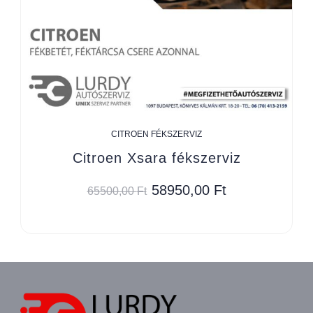
CITROEN FÉKSZERVIZ
Citroen Xsara fékszerviz
58950,00
Ft
65500,00
Ft