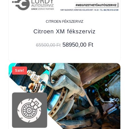
CITROEN FÉKSZERVIZ
Citroen XM fékszerviz
58950,00
Ft
65500,00
Ft
Sale!