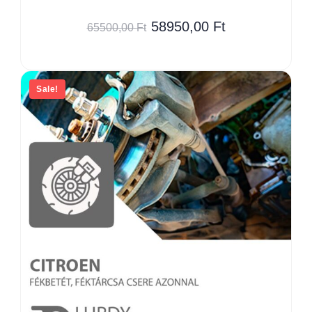
58950,00
Ft
65500,00
Ft
Sale!