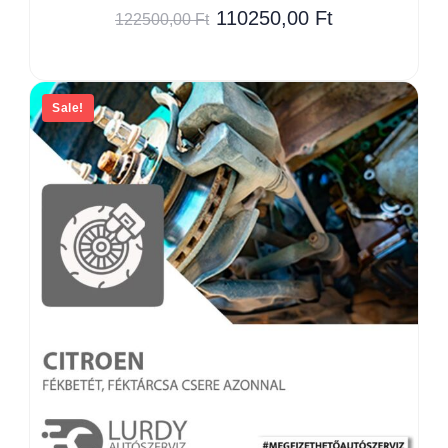
110250,00
Ft
122500,00
Ft
Sale!