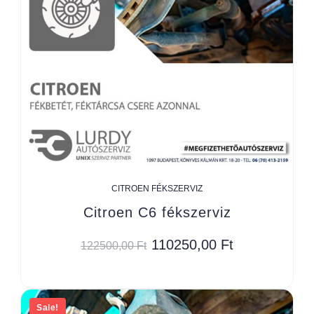
CITROEN FÉKSZERVIZ
Citroen C6 fékszerviz
110250,00
Ft
122500,00
Ft
Sale!