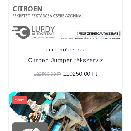
CITROEN FÉKSZERVIZ
Citroen Jumper fékszerviz
110250,00
Ft
122500,00
Ft
Sale!