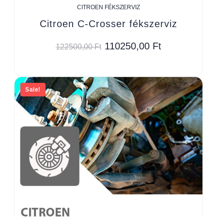
CITROEN FÉKSZERVIZ
Citroen C-Crosser fékszerviz
110250,00
Ft
122500,00
Ft
Sale!