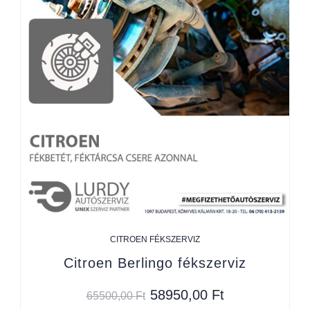
CITROEN FÉKSZERVIZ
Citroen Berlingo fékszerviz
58950,00
Ft
65500,00
Ft