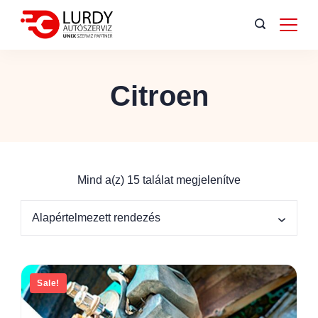
Citroen
Mind a(z) 15 találat megjelenítve
Sale!