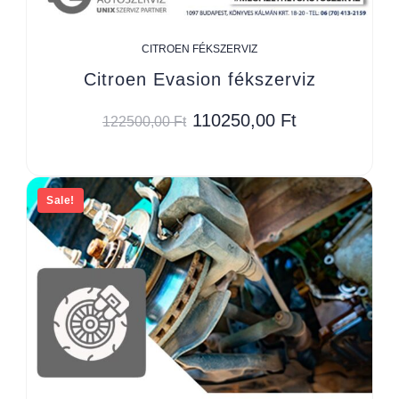
CITROEN FÉKSZERVIZ
Citroen Evasion fékszerviz
110250,00
Ft
122500,00
Ft
Sale!