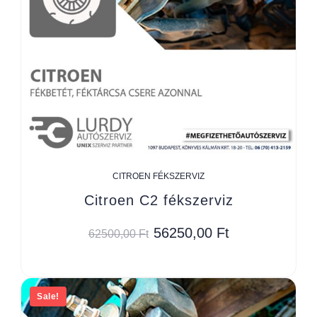
CITROEN FÉKSZERVIZ
Citroen C2 fékszerviz
56250,00
Ft
62500,00
Ft
Sale!