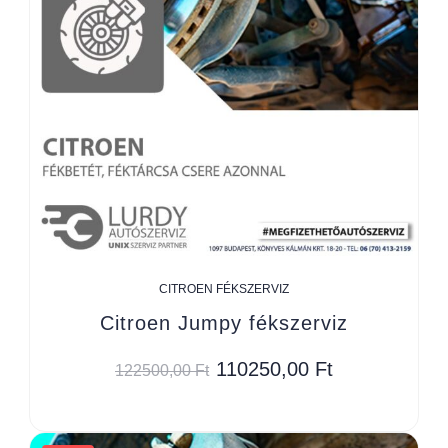
CITROEN FÉKSZERVIZ
Citroen Jumpy fékszerviz
110250,00
Ft
122500,00
Ft