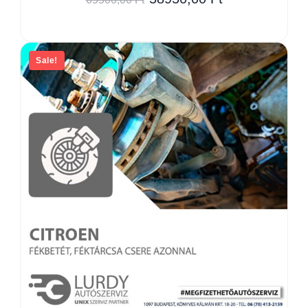
Sale!