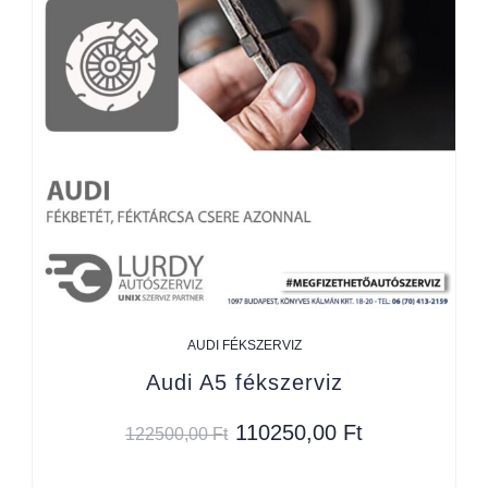
AUDI FÉKSZERVIZ
Audi A5 fékszerviz
110250,00
Ft
122500,00
Ft