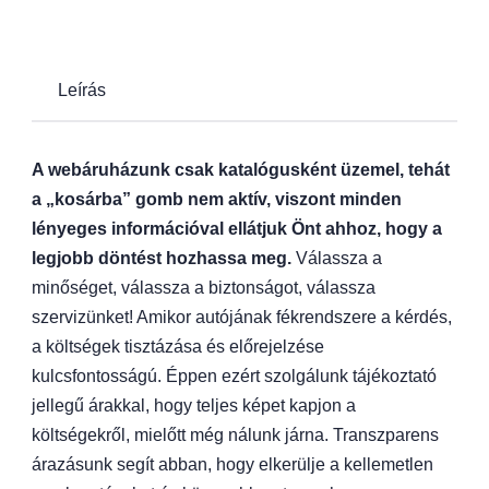
Leírás
A webáruházunk csak katalógusként üzemel, tehát
a „kosárba” gomb nem aktív, viszont minden
lényeges információval ellátjuk Önt ahhoz, hogy a
legjobb döntést hozhassa meg.
Válassza a
minőséget, válassza a biztonságot, válassza
szervizünket! Amikor autójának fékrendszere a kérdés,
a költségek tisztázása és előrejelzése
kulcsfontosságú. Éppen ezért szolgálunk tájékoztató
jellegű árakkal, hogy teljes képet kapjon a
költségekről, mielőtt még nálunk járna. Transzparens
árazásunk segít abban, hogy elkerülje a kellemetlen