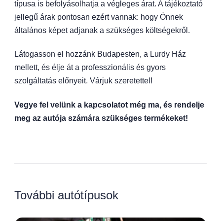
típusa is befolyásolhatja a végleges árat. A tájékoztató
jellegű árak pontosan ezért vannak: hogy Önnek
általános képet adjanak a szükséges költségekről.
Látogasson el hozzánk Budapesten, a Lurdy Ház
mellett, és élje át a professzionális és gyors
szolgáltatás előnyeit. Várjuk szeretettel!
Vegye fel velünk a kapcsolatot még ma, és rendelje
meg az autója számára szükséges termékeket!
További autótípusok