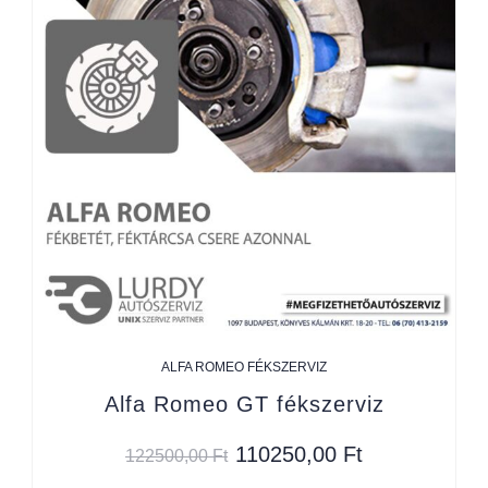
ALFA ROMEO FÉKSZERVIZ
Alfa Romeo GT fékszerviz
110250,00
Ft
122500,00
Ft