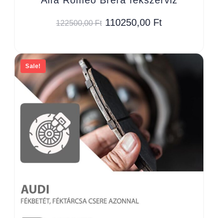
110250,00
Ft
122500,00
Ft
Sale!