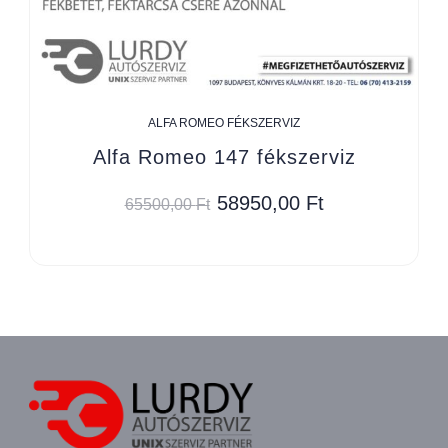
ALFA ROMEO FÉKSZERVIZ
Alfa Romeo 147 fékszerviz
58950,00
Ft
65500,00
Ft