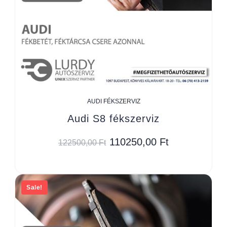
AUDI FÉKSZERVIZ
Audi S8 fékszerviz
110250,00
Ft
122500,00
Ft
Sale!