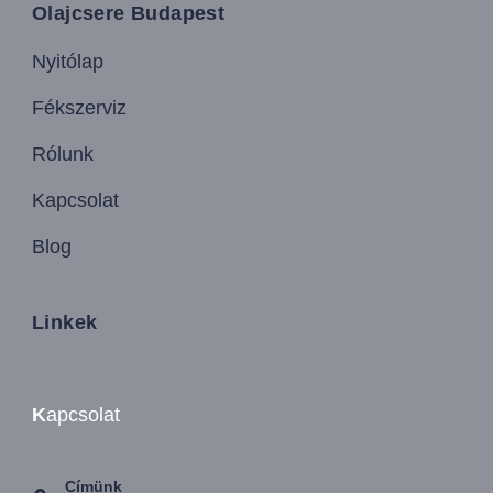
Olajcsere Budapest
Nyitólap
Fékszerviz
Rólunk
Kapcsolat
Blog
Linkek
K
apcsolat
Címünk