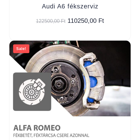
Audi A6 fékszerviz
110250,00
Ft
122500,00
Ft
Sale!