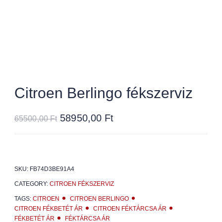
Citroen Berlingo fékszerviz
58950,00
Ft
65500,00
Ft
SKU:
FB74D3BE91A4
CATEGORY:
CITROEN FÉKSZERVIZ
TAGS:
CITROEN
CITROEN BERLINGO
CITROEN FÉKBETÉT ÁR
CITROEN FÉKTÁRCSA ÁR
FÉKBETÉT ÁR
FÉKTÁRCSA ÁR