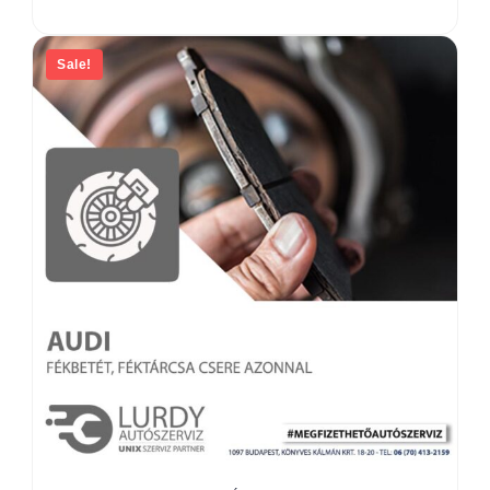
Sale!