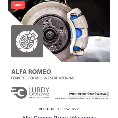
Sale!
ALFA ROMEO FÉKSZERVIZ
Alfa Romeo Brera fékszerviz