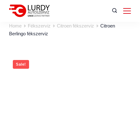
Home
Fékszerviz
Citroen fékszerviz
Citroen
Berlingo fékszerviz
Sale!