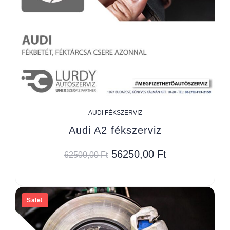
AUDI FÉKSZERVIZ
Audi A2 fékszerviz
56250,00
Ft
62500,00
Ft
Sale!