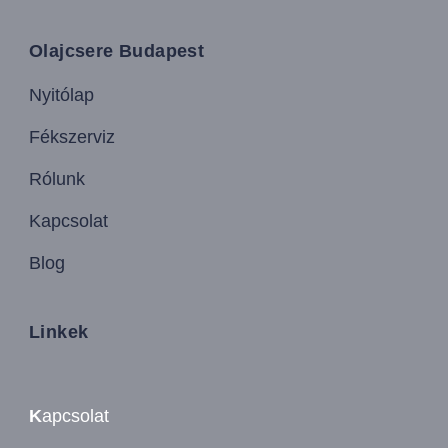
Olajcsere Budapest
Nyitólap
Fékszerviz
Rólunk
Kapcsolat
Blog
Linkek
K
apcsolat