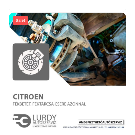
Sale!