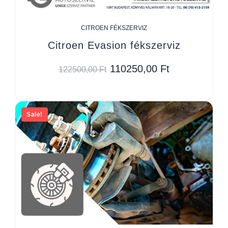
CITROEN FÉKSZERVIZ
Citroen Evasion fékszerviz
110250,00
Ft
122500,00
Ft
Sale!