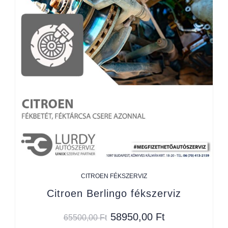
CITROEN FÉKSZERVIZ
Citroen Berlingo fékszerviz
58950,00
Ft
65500,00
Ft