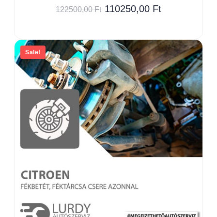
110250,00
Ft
122500,00
Ft
Sale!