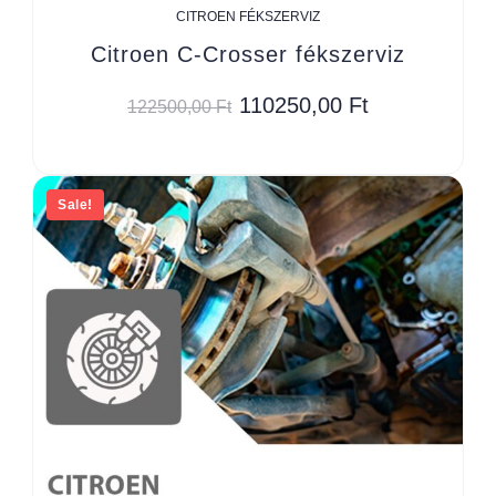
CITROEN FÉKSZERVIZ
Citroen C-Crosser fékszerviz
110250,00
Ft
122500,00
Ft
Sale!