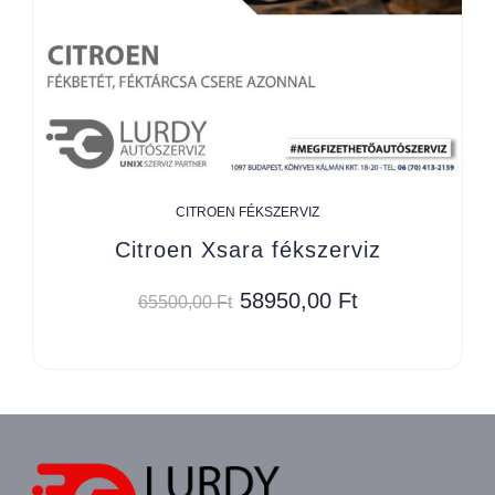
CITROEN FÉKSZERVIZ
Citroen Xsara fékszerviz
58950,00
Ft
65500,00
Ft