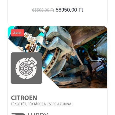
58950,00
Ft
65500,00
Ft
Sale!