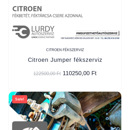
CITROEN FÉKSZERVIZ
Citroen Jumper fékszerviz
110250,00
Ft
122500,00
Ft
Sale!