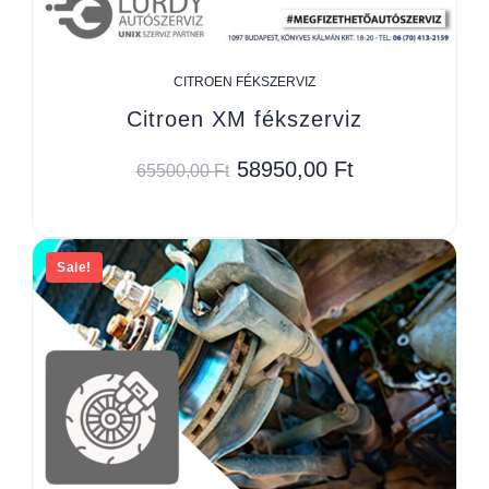
CITROEN FÉKSZERVIZ
Citroen XM fékszerviz
58950,00
Ft
65500,00
Ft
Sale!