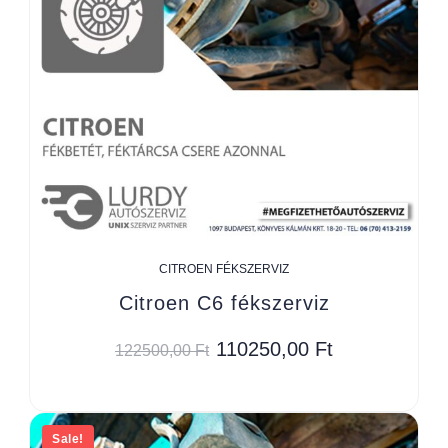
CITROEN FÉKSZERVIZ
Citroen C6 fékszerviz
110250,00
Ft
122500,00
Ft
Sale!