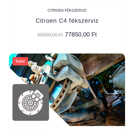
CITROEN FÉKSZERVIZ
Citroen C4 fékszerviz
77850,00
Ft
86500,00
Ft
Sale!