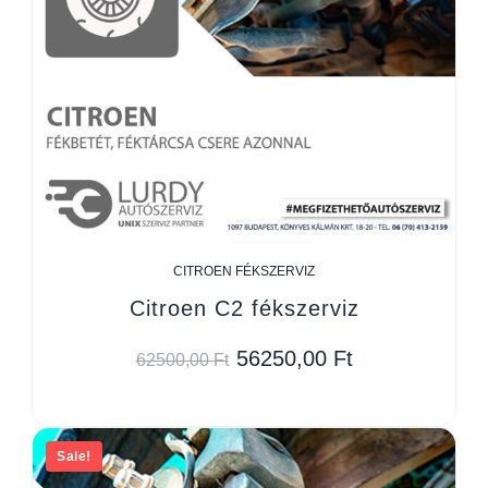
CITROEN FÉKSZERVIZ
Citroen C2 fékszerviz
56250,00
Ft
62500,00
Ft
Sale!