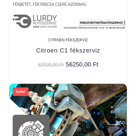
CITROEN FÉKSZERVIZ
Citroen C1 fékszerviz
56250,00
Ft
62500,00
Ft
Sale!