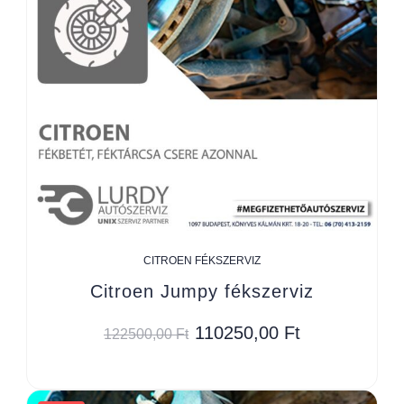
CITROEN FÉKSZERVIZ
Citroen Jumpy fékszerviz
110250,00
Ft
122500,00
Ft