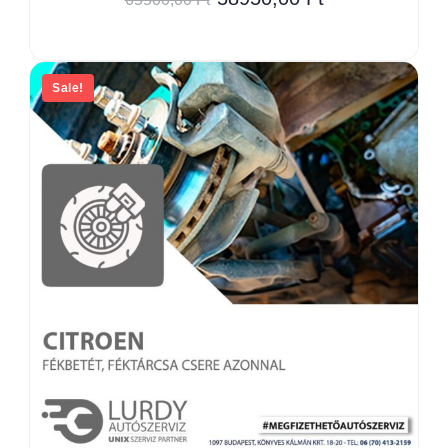
Sale!