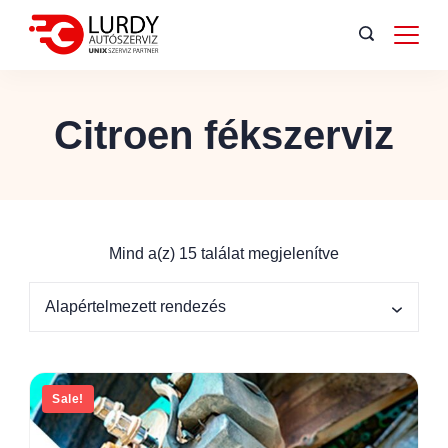
Citroen fékszerviz
Mind a(z) 15 találat megjelenítve
Sale!