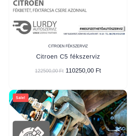
CITROEN FÉKSZERVIZ
Citroen C5 fékszerviz
110250,00
Ft
122500,00
Ft
Sale!