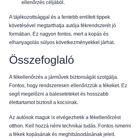
ellenőrzés céljából.
A tájékozottsággal és a fentebb említett tippek
követésével megtarthatja autója fékrendszerét jó
formában. Ez nagyon fontos, mert a kopás és
elhanyagolás súlyos következményekkel járhat.
Összefoglaló
A fékellenőrzés a járművek biztonságát szolgálja.
Fontos, hogy rendszeresen ellenőrizzük a fékeket. Ez
segít megelőzni a baleseteteket és hosszabb
élettartamot biztosít a kocsinak.
Az autósok maguk is elvégezhetik a fékellenőrzést
otthon. Kell hozzá némi technikai tudás. Fontos ismerni
a fékek kopásának és meghibásodásának jeleit.