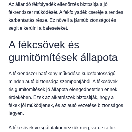
Az állandó fékfolyadék ellenőrzés biztosítja a jó
fékrendszer működését. A fékfolyadék cseréje a rendes
karbantartás része. Ez növeli a járműbiztonságot és
segít elkerülni a baleseteket.
A fékcsövek és
gumitömítések állapota
A fékrendszer hatékony működése kulcsfontosságú
minden autó biztonsága szempontjából. A fékcsövek
és gumitömítések jó állapota elengedhetetlen ennek
érdekében. Ezek az alkatrészek biztosítják, hogy a
fékek jól működjenek, és az autó vezetése biztonságos
legyen.
A fékcsövek vizsgálatakor nézzük meg, van-e rajtuk