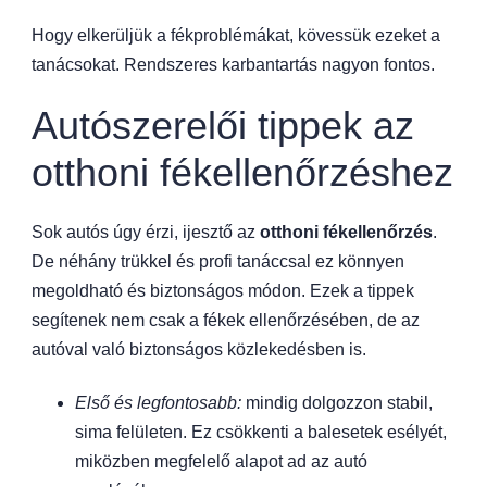
Hogy elkerüljük a fékproblémákat, kövessük ezeket a
tanácsokat. Rendszeres karbantartás nagyon fontos.
Autószerelői tippek az
otthoni fékellenőrzéshez
Sok autós úgy érzi, ijesztő az
otthoni fékellenőrzés
.
De néhány trükkel és profi tanáccsal ez könnyen
megoldható és biztonságos módon. Ezek a tippek
segítenek nem csak a fékek ellenőrzésében, de az
autóval való biztonságos közlekedésben is.
Első és legfontosabb:
mindig dolgozzon stabil,
sima felületen. Ez csökkenti a balesetek esélyét,
miközben megfelelő alapot ad az autó