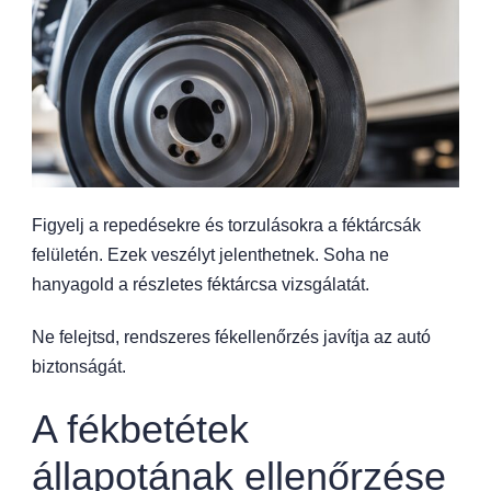
Figyelj a repedésekre és torzulásokra a féktárcsák
felületén. Ezek veszélyt jelenthetnek. Soha ne
hanyagold a részletes féktárcsa vizsgálatát.
Ne felejtsd, rendszeres fékellenőrzés javítja az autó
biztonságát.
A fékbetétek
állapotának ellenőrzése