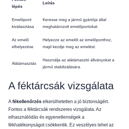
Leírás
lépés
Emelőpont
Keresse meg a jármű gyártója által
kiválasztása
meghatározott emelőpontokat.
Az emelő
Helyezze az emelőt az emelőponthoz,
elhelyezése
majd kezdje meg az emelést.
Használja az alátámasztó állványokat a
Alátámasztás
jármű stabilizálására.
A féktárcsák vizsgálata
A
fékellenőrzés
elkerülhetetlen a jó biztonságért.
Fontos a féktárcsák rendszeres vizsgálata. Az
elhasználódás és egyenetlenségek a
fékhatékonyságot csökkentik. Ez veszélyes lehet az