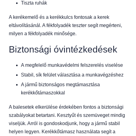
Tiszta ruhák
A kerékemelő és a kerékkulcs fontosak a kerek
eltávolításánál. A fékfolyadék teszter segít megérteni,
milyen a fékfolyadék minősége.
Biztonsági óvintézkedések
A megfelelő munkavédelmi felszerelés viselése
Stabil, sík felület választása a munkavégzéshez
A jármű biztonságos megtámasztása
kerékkőtámaszokkal
A balesetek elkerülése érdekében fontos a biztonsági
szabályokat betartani. Kesztyűt és szemüveget mindig
viseljük. Arról is gondoskodjunk, hogy a jármű stabil
helyen legyen. Kerékkőtámasz használata segít a