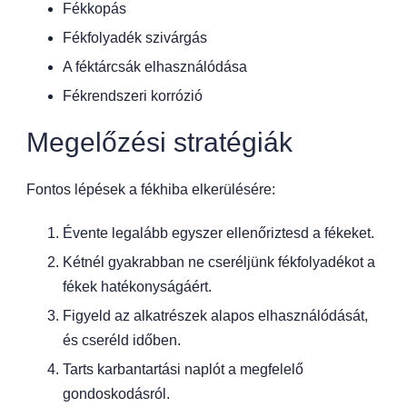
Fékkopás
Fékfolyadék szivárgás
A féktárcsák elhasználódása
Fékrendszeri korrózió
Megelőzési stratégiák
Fontos lépések a fékhiba elkerülésére:
Évente legalább egyszer ellenőriztesd a fékeket.
Kétnél gyakrabban ne cseréljünk fékfolyadékot a
fékek hatékonyságáért.
Figyeld az alkatrészek alapos elhasználódását,
és cseréld időben.
Tarts karbantartási naplót a megfelelő
gondoskodásról.