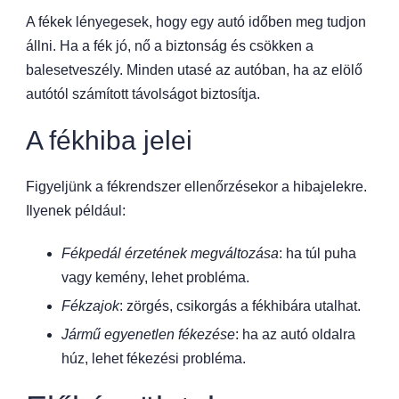
A fékek lényegesek, hogy egy autó időben meg tudjon
állni. Ha a fék jó, nő a biztonság és csökken a
balesetveszély. Minden utasé az autóban, ha az elölő
autótól számított távolságot biztosítja.
A fékhiba jelei
Figyeljünk a fékrendszer ellenőrzésekor a hibajelekre.
Ilyenek például:
Fékpedál érzetének megváltozása
: ha túl puha
vagy kemény, lehet probléma.
Fékzajok
: zörgés, csikorgás a fékhibára utalhat.
Jármű egyenetlen fékezése
: ha az autó oldalra
húz, lehet fékezési probléma.