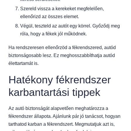
Szereld vissza a kerekeket megfelelően,
ellenőrizd az összes elemet.
Végül, teszteld az autót egy körrel. Győződj meg
róla, hogy a fékek jól működnek.
Ha rendszeresen ellenőrzöd a fékrendszered, autód
biztonságosabb lesz. Ez meghosszabbíthatja autód
élettartamát is.
Hatékony fékrendszer
karbantartási tippek
Az autó biztonságát alapvetően meghatározza a
fékrendszer állapota. Ajánlunk pár jó tanácsot, hogyan
tarthatod karban a fékrendszert. Megmutatjuk azt is,