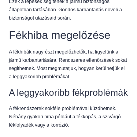
Ezek a lépések segítenek a jármű biztonságos
állapotban tartásában. Gondos karbantartás növeli a
biztonságot utazásaid során.
Fékhiba megelőzése
A fékhibák nagyrészt megelőzhetők, ha figyelünk a
jármű karbantartására. Rendszeres ellenőrzések sokat
segíthetnek. Most megmutatjuk, hogyan kerülhetjük el
a leggyakoribb problémákat.
A leggyakoribb fékproblémák
A fékrendszerek sokféle problémával küzdhetnek.
Néhány gyakori hiba például a fékkopás, a szivárgó
fékfolyadék vagy a korrózió.