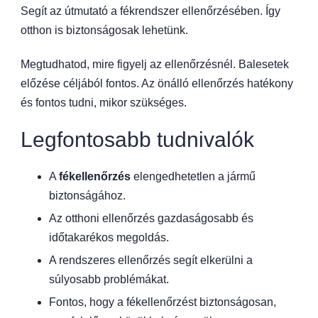
Segít az útmutató a fékrendszer ellenőrzésében. Így
otthon is biztonságosak lehetünk.
Megtudhatod, mire figyelj az ellenőrzésnél. Balesetek
előzése céljából fontos. Az önálló ellenőrzés hatékony
és fontos tudni, mikor szükséges.
Legfontosabb tudnivalók
A
fékellenőrzés
elengedhetetlen a jármű
biztonságához.
Az otthoni ellenőrzés gazdaságosabb és
időtakarékos megoldás.
A rendszeres ellenőrzés segít elkerülni a
súlyosabb problémákat.
Fontos, hogy a fékellenőrzést biztonságosan,