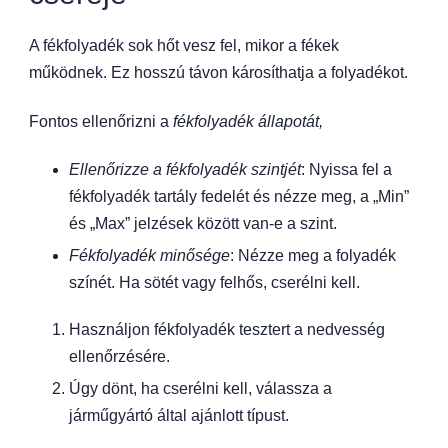
A fékfolyadék sok hőt vesz fel, mikor a fékek
működnek. Ez hosszú távon károsíthatja a folyadékot.
Fontos ellenőrizni a
fékfolyadék állapotát,
Ellenőrizze a fékfolyadék szintjét
: Nyissa fel a
fékfolyadék tartály fedelét és nézze meg, a „Min”
és „Max” jelzések között van-e a szint.
Fékfolyadék minősége
: Nézze meg a folyadék
színét. Ha sötét vagy felhős, cserélni kell.
Használjon fékfolyadék tesztert a nedvesség
ellenőrzésére.
Úgy dönt, ha cserélni kell, válassza a
járműgyártó által ajánlott típust.