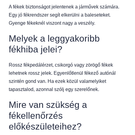
A fékek biztonságot jelentenek a járművek számára.
Egy jó fékrendszer segít elkerülni a baleseteket.
Gyenge fékeknél viszont nagy a veszély.
Melyek a leggyakoribb
fékhiba jelei?
Rossz fékpedálérzet, csikorgó vagy zörögő fékek
lehetnek rossz jelek. Egyenlőtlenül fékező autónál
szintén gond van. Ha ezek közül valamelyiket
tapasztalod, azonnal szólj egy szerelőnek.
Mire van szükség a
fékellenőrzés
előkészületeihez?