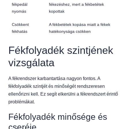
fékpedál
fékezéshez, mert a fékbetétek
nyomás
kopottak
Csökkent
A fékbetétek kopása miatt a fékek
fékhatás
hatékonysága csökken
Fékfolyadék szintjének
vizsgálata
A fékrendszer karbantartása nagyon fontos. A
fékfolyadék szintjét és minőségét rendszeresen
ellenőrizni kell. Ez segít elkerülni a fékrendszert érintő
problémákat.
Fékfolyadék minősége és
cseréje