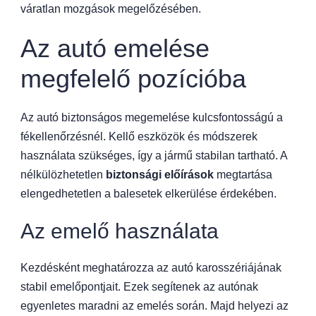
váratlan mozgások megelőzésében.
Az autó emelése
megfelelő pozícióba
Az autó biztonságos megemelése kulcsfontosságú a
fékellenőrzésnél. Kellő eszközök és módszerek
használata szükséges, így a jármű stabilan tartható. A
nélkülözhetetlen
biztonsági előírások
megtartása
elengedhetetlen a balesetek elkerülése érdekében.
Az emelő használata
Kezdésként meghatározza az autó karosszériájának
stabil emelőpontjait. Ezek segítenek az autónak
egyenletes maradni az emelés során. Majd helyezi az