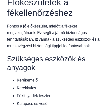
Előkészületek a
fékellenőrzéshez
Fontos a jó előkészület, mielőtt a fékeket
megvizsgálnánk. Ez segít a jármű biztonságos
fenntartásában. Itt vannak a szükséges eszközök és a
munkavégzési biztonsági tippjel legfontosabbak.
Szükséges eszközök és
anyagok
Kerékemelő
Kerékkulcs
Fékfolyadék teszter
Kalapács és véső