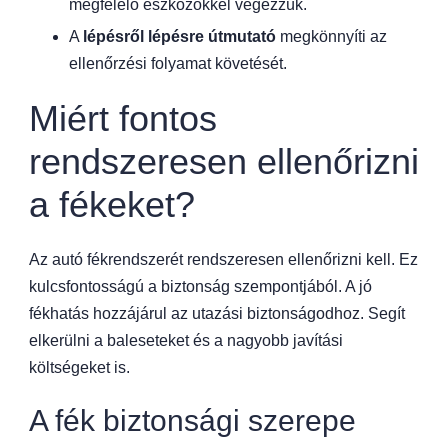
megfelelő eszközökkel végezzük.
A
lépésről lépésre útmutató
megkönnyíti az
ellenőrzési folyamat követését.
Miért fontos
rendszeresen ellenőrizni
a fékeket?
Az autó fékrendszerét rendszeresen ellenőrizni kell. Ez
kulcsfontosságú a biztonság szempontjából. A jó
fékhatás hozzájárul az utazási biztonságodhoz. Segít
elkerülni a baleseteket és a nagyobb javítási
költségeket is.
A fék biztonsági szerepe