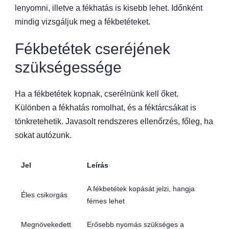
lenyomni, illetve a fékhatás is kisebb lehet. Időnként
mindig vizsgáljuk meg a fékbetéteket.
Fékbetétek cseréjének
szükségessége
Ha a fékbetétek kopnak, cserélnünk kell őket.
Különben a fékhatás romolhat, és a féktárcsákat is
tönkretehetik. Javasolt rendszeres ellenőrzés, főleg, ha
sokat autózunk.
Jel
Leírás
A fékbetétek kopását jelzi, hangja
Éles csikorgás
fémes lehet
Megnövekedett
Erősebb nyomás szükséges a