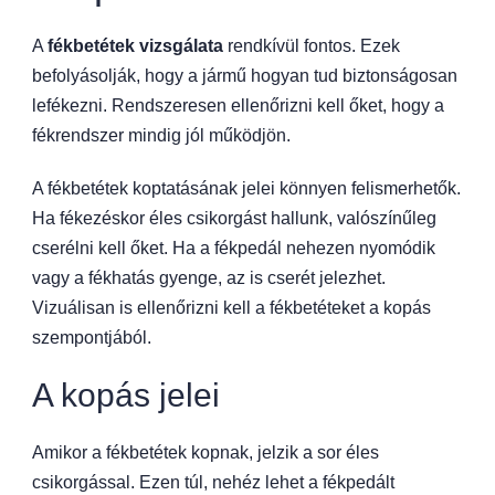
A
fékbetétek vizsgálata
rendkívül fontos. Ezek
befolyásolják, hogy a jármű hogyan tud biztonságosan
lefékezni. Rendszeresen ellenőrizni kell őket, hogy a
fékrendszer mindig jól működjön.
A fékbetétek koptatásának jelei könnyen felismerhetők.
Ha fékezéskor éles csikorgást hallunk, valószínűleg
cserélni kell őket. Ha a fékpedál nehezen nyomódik
vagy a fékhatás gyenge, az is cserét jelezhet.
Vizuálisan is ellenőrizni kell a fékbetéteket a kopás
szempontjából.
A kopás jelei
Amikor a fékbetétek kopnak, jelzik a sor éles
csikorgással. Ezen túl, nehéz lehet a fékpedált