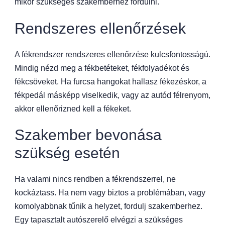
mikor szükséges szakemberhez fordulni.
Rendszeres ellenőrzések
A fékrendszer rendszeres ellenőrzése kulcsfontosságú.
Mindig nézd meg a fékbetéteket, fékfolyadékot és
fékcsöveket. Ha furcsa hangokat hallasz fékezéskor, a
fékpedál másképp viselkedik, vagy az autód félrenyom,
akkor ellenőrizned kell a fékeket.
Szakember bevonása
szükség esetén
Ha valami nincs rendben a fékrendszerrel, ne
kockáztass. Ha nem vagy biztos a problémában, vagy
komolyabbnak tűnik a helyzet, fordulj szakemberhez.
Egy tapasztalt autószerelő elvégzi a szükséges