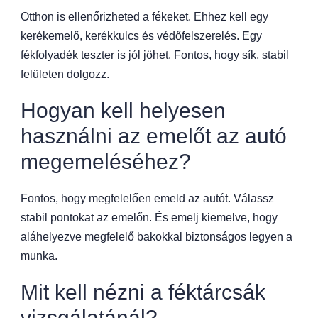
Otthon is ellenőrizheted a fékeket. Ehhez kell egy
kerékemelő, kerékkulcs és védőfelszerelés. Egy
fékfolyadék teszter is jól jöhet. Fontos, hogy sík, stabil
felületen dolgozz.
Hogyan kell helyesen
használni az emelőt az autó
megemeléséhez?
Fontos, hogy megfelelően emeld az autót. Válassz
stabil pontokat az emelőn. És emelj kiemelve, hogy
aláhelyezve megfelelő bakokkal biztonságos legyen a
munka.
Mit kell nézni a féktárcsák
vizsgálatánál?