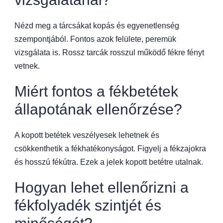
Nézd meg a tárcsákat kopás és egyenetlenség
szempontjából. Fontos azok felülete, peremük
vizsgálata is. Rossz tarcák rosszul működő fékre fényt
vetnek.
Miért fontos a fékbetétek
állapotának ellenőrzése?
A kopott betétek veszélyesek lehetnek és
csökkenthetik a fékhatékonyságot. Figyelj a fékzajokra
és hosszú fékútra. Ezek a jelek kopott betétre utalnak.
Hogyan lehet ellenőrizni a
fékfolyadék szintjét és