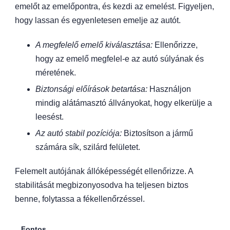
emelőt az emelőpontra, és kezdi az emelést. Figyeljen,
hogy lassan és egyenletesen emelje az autót.
A megfelelő emelő kiválasztása:
Ellenőrizze,
hogy az emelő megfelel-e az autó súlyának és
méretének.
Biztonsági előírások betartása:
Használjon
mindig alátámasztó állványokat, hogy elkerülje a
leesést.
Az autó stabil pozíciója:
Biztosítson a jármű
számára sík, szilárd felületet.
Felemelt autójának állóképességét ellenőrizze. A
stabilitását megbizonyosodva ha teljesen biztos
benne, folytassa a fékellenőrzéssel.
Fontos