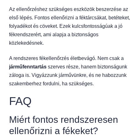
Az ellenőrzéshez szükséges eszközök beszerzése az
első lépés. Fontos ellenőrizni a féktárcsákat, betéteket,
folyadékot és cöveket. Ezek kulcsfontosságúak a jó
fékrendszerért, ami alapja a biztonságos
közlekedésnek.
A rendszeres fékellenőrzés életbevágó. Nem csak a
járműfenntartás
szerves része, hanem biztonságunk
záloga is. Vigyázzunk járművünkre, és ne habozzunk
szakemberhez fordulni, ha szükséges.
FAQ
Miért fontos rendszeresen
ellenőrizni a fékeket?