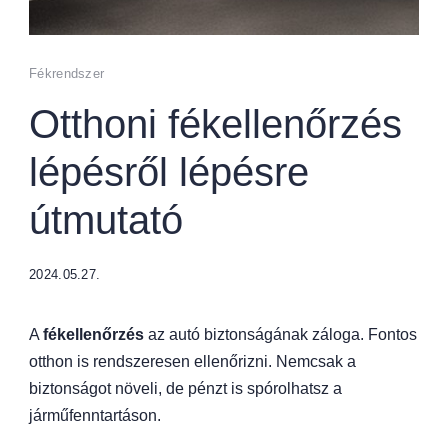
Fékrendszer
Otthoni fékellenőrzés
lépésről lépésre
útmutató
2024.05.27.
A
fékellenőrzés
az autó biztonságának záloga. Fontos
otthon is rendszeresen ellenőrizni. Nemcsak a
biztonságot növeli, de pénzt is spórolhatsz a
járműfenntartáson.