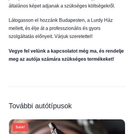
általános képet adjanak a szükséges költségekről.
Látogasson el hozzánk Budapesten, a Lurdy Ház
mellett, és élje át a professzionális és gyors
szolgáltatás előnyeit. Várjuk szeretettel!
Vegye fel velünk a kapcsolatot még ma, és rendelje
meg az autója számára szükséges termékeket!
További autótípusok
Sale!