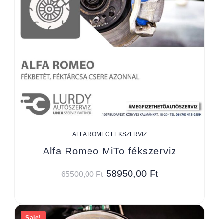
ALFA ROMEO FÉKSZERVIZ
Alfa Romeo MiTo fékszerviz
58950,00
Ft
65500,00
Ft
Sale!