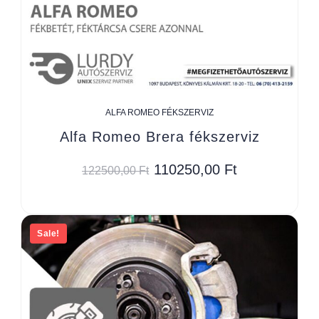
ALFA ROMEO FÉKSZERVIZ
Alfa Romeo Brera fékszerviz
110250,00
Ft
122500,00
Ft
Sale!