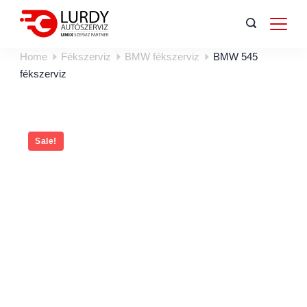
Home
Fékszerviz
BMW fékszerviz
BMW 545
fékszerviz
Sale!