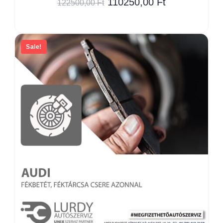
110250,00
Ft
122500,00
Ft
Sale!