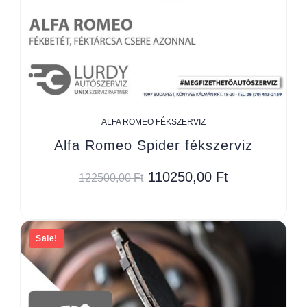
ALFA ROMEO FÉKSZERVIZ
Alfa Romeo Spider fékszerviz
110250,00
Ft
122500,00
Ft
Sale!