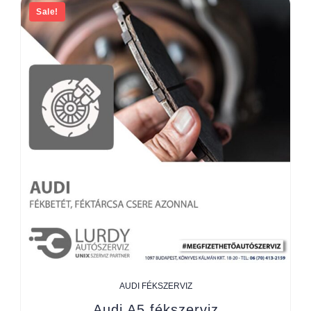
Sale!
AUDI FÉKSZERVIZ
Audi A5 fékszerviz