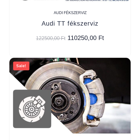
AUDI FÉKSZERVIZ
Audi TT fékszerviz
110250,00
Ft
122500,00
Ft
Sale!