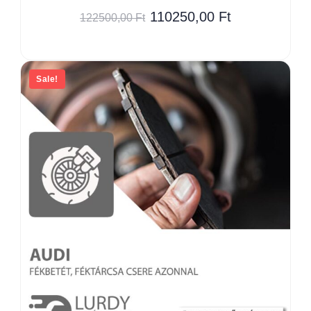
110250,00
Ft
122500,00
Ft
Sale!