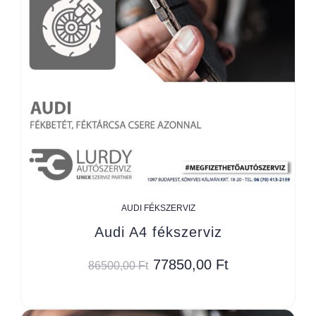
AUDI FÉKSZERVIZ
Audi A4 fékszerviz
77850,00
Ft
86500,00
Ft