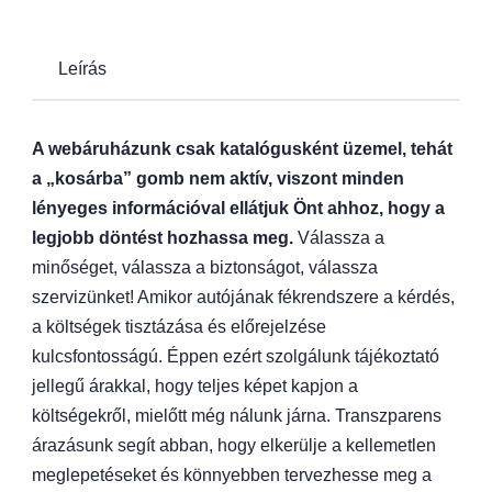
Leírás
A webáruházunk csak katalógusként üzemel, tehát
a „kosárba” gomb nem aktív, viszont minden
lényeges információval ellátjuk Önt ahhoz, hogy a
legjobb döntést hozhassa meg.
Válassza a
minőséget, válassza a biztonságot, válassza
szervizünket! Amikor autójának fékrendszere a kérdés,
a költségek tisztázása és előrejelzése
kulcsfontosságú. Éppen ezért szolgálunk tájékoztató
jellegű árakkal, hogy teljes képet kapjon a
költségekről, mielőtt még nálunk járna. Transzparens
árazásunk segít abban, hogy elkerülje a kellemetlen
meglepetéseket és könnyebben tervezhesse meg a