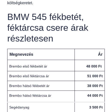
költségkeretet.
BMW 545 fékbetét,
féktárcsa csere árak
részletesen
Megnevezés
Ár
Brembo első fékbetét ár
48 000 Ft
Brembo első féktárcsa ár
51 000 Ft
Brembo hátsó fékbetét ár
38 000 Ft
Brembo hátsó féktárcsa ár
44 000 Ft
Segédanyag
3 500 Ft