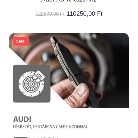
110250,00
Ft
122500,00
Ft
Sale!