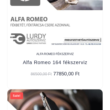
ALFA ROMEO FÉKSZERVIZ
Alfa Romeo 164 fékszerviz
77850,00
Ft
86500,00
Ft
Sale!