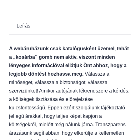
Leírás
A webáruházunk csak katalógusként üzemel, tehát
a „kosárba” gomb nem aktív, viszont minden
lényeges információval ellátjuk Önt ahhoz, hogy a
legjobb döntést hozhassa meg.
Válassza a
minőséget, válassza a biztonságot, válassza
szervizünket! Amikor autójának fékrendszere a kérdés,
a költségek tisztázása és előrejelzése
kulcsfontosságú. Éppen ezért szolgálunk tájékoztató
jellegű árakkal, hogy teljes képet kapjon a
költségekről, mielőtt még nálunk járna. Transzparens
árazásunk segít abban, hogy elkerülje a kellemetlen