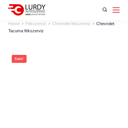
Home
Fékszerviz
Chevrolet fékszerviz
Chevrolet
Tacuma fékszerviz
Sale!