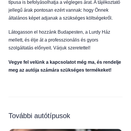
típusa is befolyásolhatja a végleges árat. A tájékoztató
jellegű árak pontosan ezért vannak: hogy Önnek
általános képet adjanak a szükséges költségekről.
Látogasson el hozzánk Budapesten, a Lurdy Ház
mellett, és élje át a professzionális és gyors
szolgáltatás előnyeit. Várjuk szeretettel!
Vegye fel velünk a kapcsolatot még ma, és rendelje
meg az autója számára szükséges termékeket!
További autótípusok