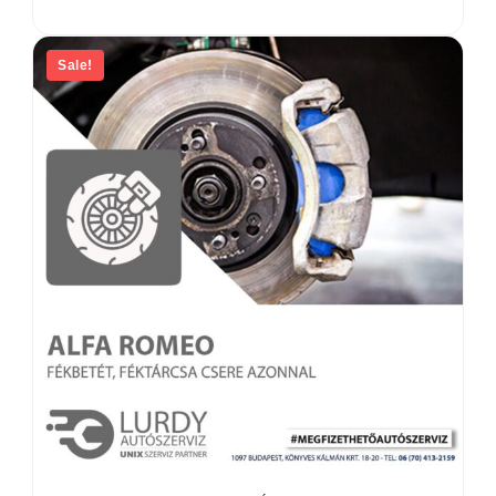
Sale!