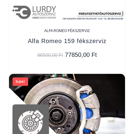
ALFA ROMEO FÉKSZERVIZ
Alfa Romeo 159 fékszerviz
77850,00
Ft
86500,00
Ft
Sale!