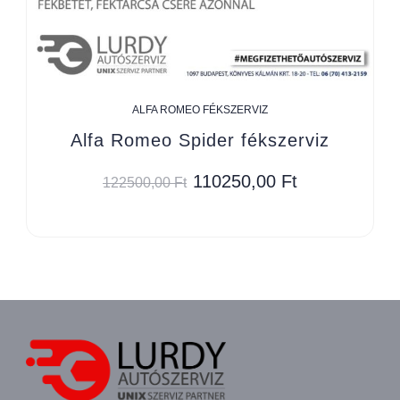
ALFA ROMEO FÉKSZERVIZ
Alfa Romeo Spider fékszerviz
110250,00
Ft
122500,00
Ft