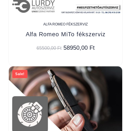
ALFA ROMEO FÉKSZERVIZ
Alfa Romeo MiTo fékszerviz
58950,00
Ft
65500,00
Ft
Sale!