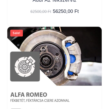
56250,00
Ft
62500,00
Ft
Sale!