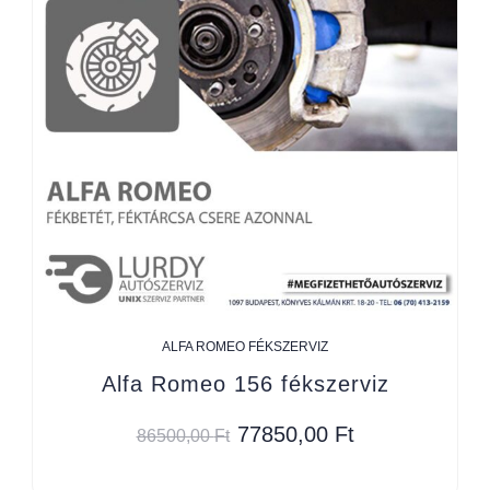
ALFA ROMEO FÉKSZERVIZ
Alfa Romeo 156 fékszerviz
77850,00
Ft
86500,00
Ft