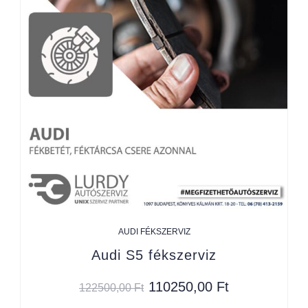
AUDI FÉKSZERVIZ
Audi S5 fékszerviz
110250,00
Ft
122500,00
Ft