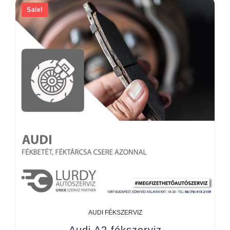
Sale!
AUDI FÉKSZERVIZ
Audi A2 fékszerviz