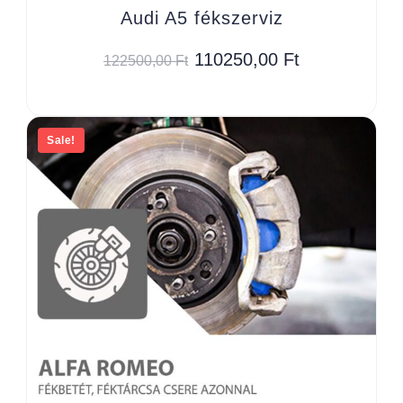
Audi A5 fékszerviz
110250,00
Ft
122500,00
Ft
Sale!