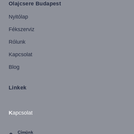
Olajcsere Budapest
Nyitólap
Fékszerviz
Rólunk
Kapcsolat
Blog
Linkek
K
apcsolat
Címünk