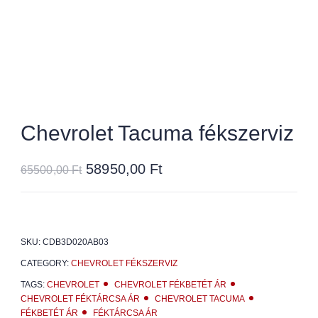
Chevrolet Tacuma fékszerviz
58950,00
Ft
65500,00
Ft
SKU:
CDB3D020AB03
CATEGORY:
CHEVROLET FÉKSZERVIZ
TAGS:
CHEVROLET
CHEVROLET FÉKBETÉT ÁR
CHEVROLET FÉKTÁRCSA ÁR
CHEVROLET TACUMA
FÉKBETÉT ÁR
FÉKTÁRCSA ÁR