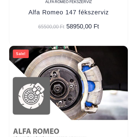
ALFA ROMEO FÉKSZERVIZ
Alfa Romeo 147 fékszerviz
58950,00
Ft
65500,00
Ft
Sale!