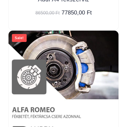
77850,00
Ft
86500,00
Ft
Sale!