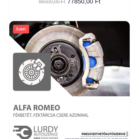
77850,00
Ft
86500,00
Ft
Sale!