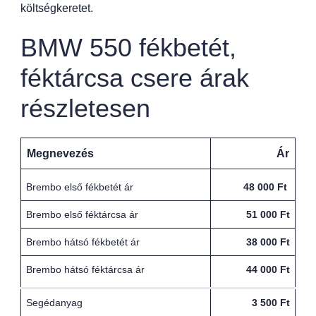
költségkeretet.
BMW 550 fékbetét,
féktárcsa csere árak
részletesen
Megnevezés
Ár
Brembo első fékbetét ár
48 000 Ft
Brembo első féktárcsa ár
51 000 Ft
Brembo hátsó fékbetét ár
38 000 Ft
Brembo hátsó féktárcsa ár
44 000 Ft
Segédanyag
3 500 Ft