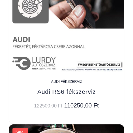
AUDI FÉKSZERVIZ
Audi RS6 fékszerviz
110250,00
Ft
122500,00
Ft
Sale!