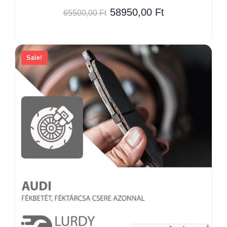
58950,00
Ft
65500,00
Ft
Sale!