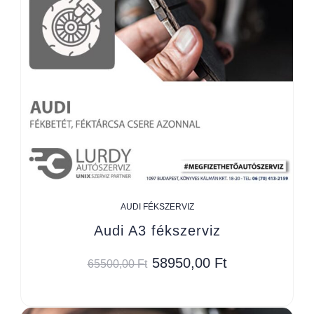
AUDI FÉKSZERVIZ
Audi A3 fékszerviz
58950,00
Ft
65500,00
Ft