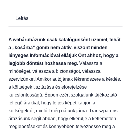
Leírás
A webáruházunk csak katalógusként üzemel, tehát
a „kosárba” gomb nem aktív, viszont minden
lényeges információval ellátjuk Önt ahhoz, hogy a
legjobb döntést hozhassa meg.
Válassza a
minőséget, válassza a biztonságot, válassza
szervizünket! Amikor autójának fékrendszere a kérdés,
a költségek tisztázása és előrejelzése
kulcsfontosságú. Éppen ezért szolgálunk tájékoztató
jellegű árakkal, hogy teljes képet kapjon a
költségekről, mielőtt még nálunk járna. Transzparens
árazásunk segít abban, hogy elkerülje a kellemetlen
meglepetéseket és könnyebben tervezhesse meg a