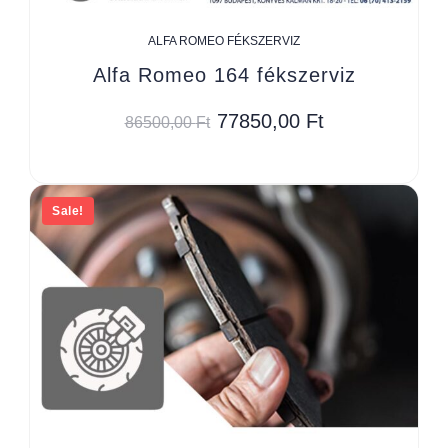
ALFA ROMEO FÉKSZERVIZ
Alfa Romeo 164 fékszerviz
77850,00
Ft
86500,00
Ft
Sale!