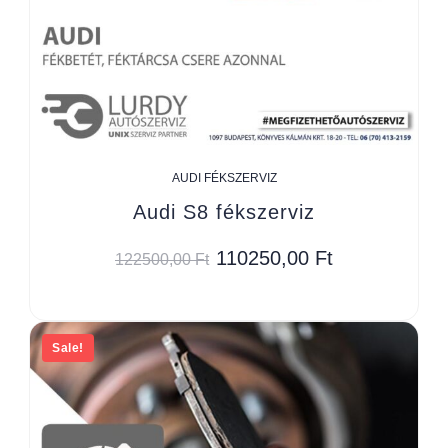
AUDI FÉKSZERVIZ
Audi S8 fékszerviz
110250,00
Ft
122500,00
Ft
Sale!