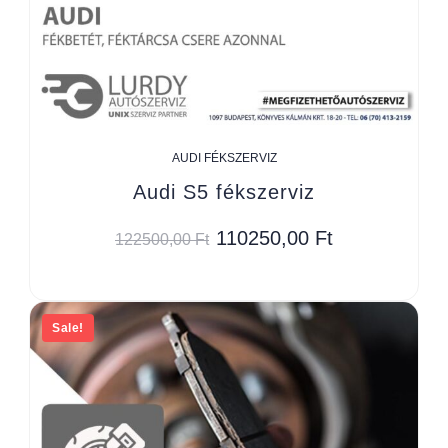
AUDI FÉKSZERVIZ
Audi S5 fékszerviz
110250,00
Ft
122500,00
Ft
Sale!