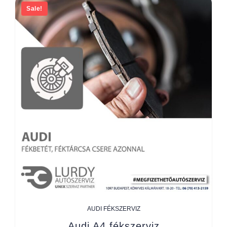
Sale!
AUDI FÉKSZERVIZ
Audi A4 fékszerviz