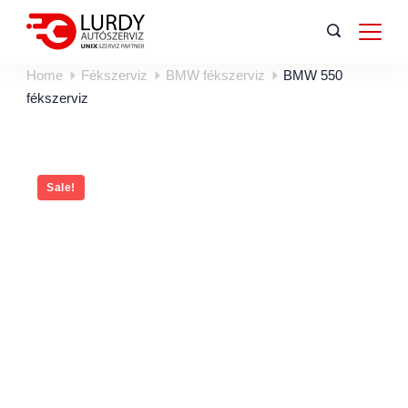
Home
Fékszerviz
BMW fékszerviz
BMW 550
fékszerviz
Sale!