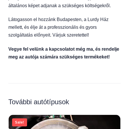
általános képet adjanak a szükséges költségekről.
Látogasson el hozzánk Budapesten, a Lurdy Ház
mellett, és élje át a professzionális és gyors
szolgáltatás előnyeit. Várjuk szeretettel!
Vegye fel velünk a kapcsolatot még ma, és rendelje
meg az autója számára szükséges termékeket!
További autótípusok
Sale!