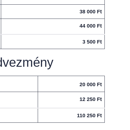
38 000 Ft
44 000 Ft
3 500 Ft
edvezmény
20 000 Ft
12 250 Ft
110 250 Ft