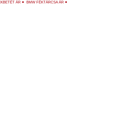
KBETÉT ÁR
BMW FÉKTÁRCSA ÁR