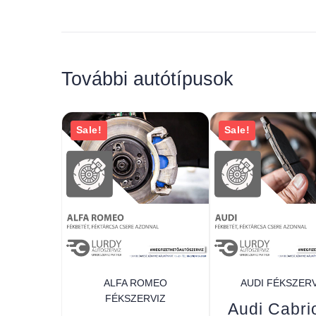
További autótípusok
Sale!
Sale!
ALFA ROMEO
AUDI FÉKSZERV
FÉKSZERVIZ
Audi Cabrio