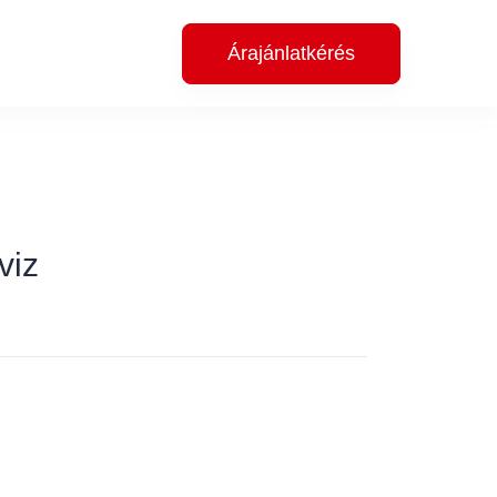
Árajánlatkérés
viz