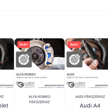
Sale!
Sale!
IZ
ALFA ROMEO
AUDI FÉKSZERVIZ
FÉKSZERVIZ
let
Audi A4