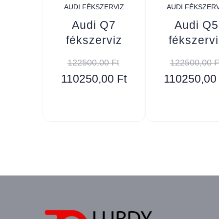
AUDI FÉKSZERVIZ
AUDI FÉKSZERV
Audi Q7
Audi Q5
fékszerviz
fékszervi
122500,00
Ft
122500,00
F
110250,00
Ft
110250,0