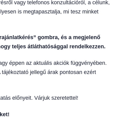
sről vagy telefonos konzultációról, a célunk,
lyesen is megtapasztalja, mi tesz minket
árajánlatkérés” gombra, és a megjelenő
ogy teljes átláthatósággal rendelkezzen.
vagy éppen az aktuális akciók függvényében.
 tájékoztató jellegű árak pontosan ezért
tás előnyeit. Várjuk szeretettel!
ket!