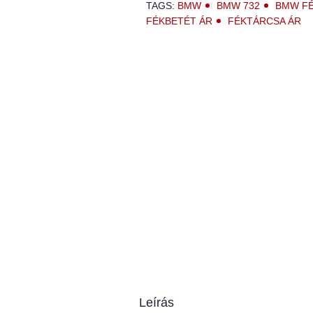
TAGS:
BMW
BMW 732
BMW FÉ
FÉKBETÉT ÁR
FÉKTÁRCSA ÁR
Leírás