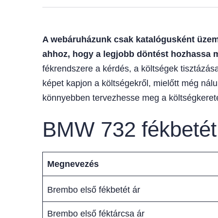
A webáruházunk csak katalógusként üzemel
ahhoz, hogy a legjobb döntést hozhassa 
fékrendszere a kérdés, a költségek tisztázása
képet kapjon a költségekről, mielőtt még nál
könnyebben tervezhesse meg a költségkerete
BMW 732 fékbetét,
Megnevezés
Brembo első fékbetét ár
Brembo első féktárcsa ár