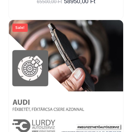
58950,00
Ft
65500,00
Ft
Sale!