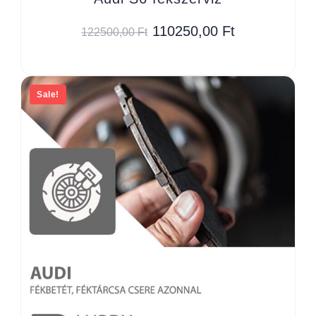
110250,00
Ft
122500,00
Ft
Sale!