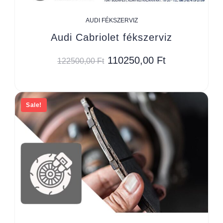
AUDI FÉKSZERVIZ
Audi Cabriolet fékszerviz
110250,00
Ft
122500,00
Ft
Sale!