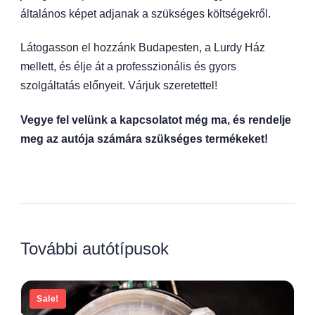
általános képet adjanak a szükséges költségekről.
Látogasson el hozzánk Budapesten, a Lurdy Ház
mellett, és élje át a professzionális és gyors
szolgáltatás előnyeit. Várjuk szeretettel!
Vegye fel velünk a kapcsolatot még ma, és rendelje
meg az autója számára szükséges termékeket!
További autótípusok
Sale!