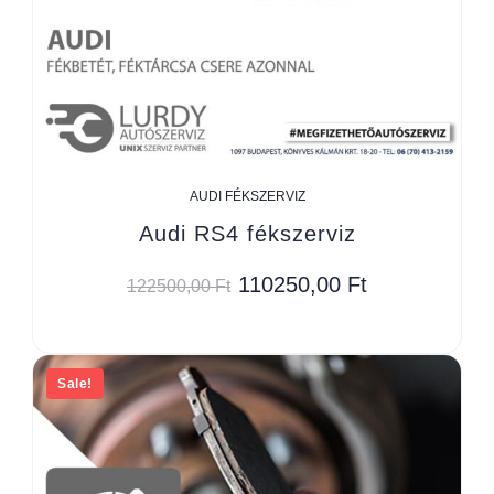
AUDI FÉKSZERVIZ
Audi RS4 fékszerviz
110250,00
Ft
122500,00
Ft
Sale!