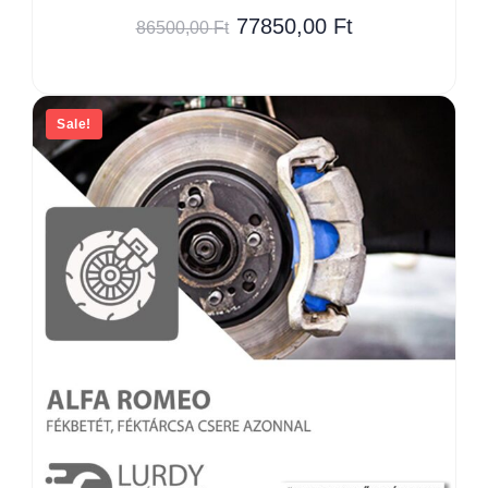
77850,00
Ft
86500,00
Ft
Sale!