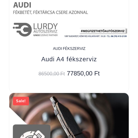
AUDI FÉKSZERVIZ
Audi A4 fékszerviz
77850,00
Ft
86500,00
Ft
Sale!