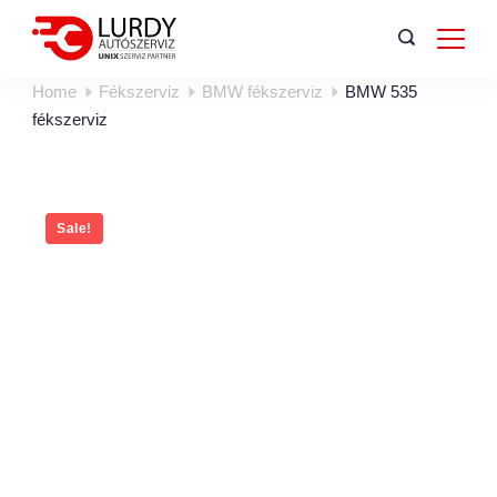
Home
Fékszerviz
BMW fékszerviz
BMW 535
fékszerviz
Sale!