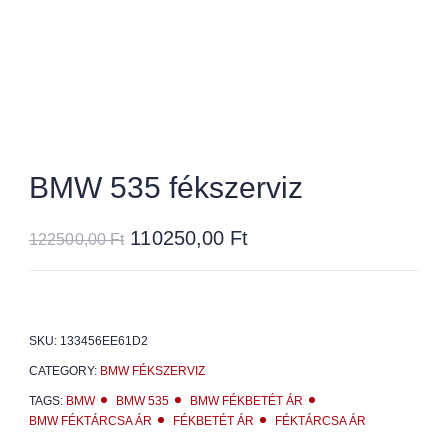
BMW 535 fékszerviz
110250,00
Ft
122500,00
Ft
SKU:
133456EE61D2
CATEGORY:
BMW FÉKSZERVIZ
TAGS:
BMW
BMW 535
BMW FÉKBETÉT ÁR
BMW FÉKTÁRCSA ÁR
FÉKBETÉT ÁR
FÉKTÁRCSA ÁR