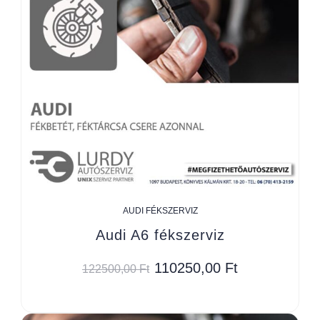
AUDI FÉKSZERVIZ
Audi A6 fékszerviz
110250,00
Ft
122500,00
Ft