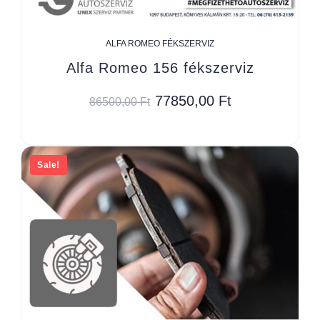
ALFA ROMEO FÉKSZERVIZ
Alfa Romeo 156 fékszerviz
77850,00
Ft
86500,00
Ft
Sale!