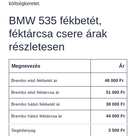
költségkeretet.
BMW 535 fékbetét,
féktárcsa csere árak
részletesen
Megnevezés
Ár
Brembo első fékbetét ár
48 000 Ft
Brembo első féktárcsa ár
51 000 Ft
Brembo hátsó fékbetét ár
38 000 Ft
Brembo hátsó féktárcsa ár
44 000 Ft
Segédanyag
3 500 Ft