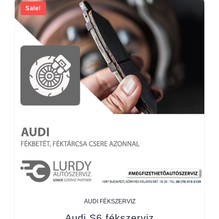
Sale!
AUDI FÉKSZERVIZ
Audi S6 fékszerviz