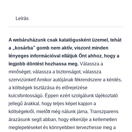
Leírás
A webáruházunk csak katalógusként üzemel, tehát
a „kosárba” gomb nem aktív, viszont minden
lényeges információval ellátjuk Önt ahhoz, hogy a
legjobb döntést hozhassa meg.
Válassza a
minőséget, válassza a biztonságot, válassza
szervizünket! Amikor autójának fékrendszere a kérdés,
a költségek tisztázása és előrejelzése
kulcsfontosságú. Éppen ezért szolgálunk tájékoztató
jellegű árakkal, hogy teljes képet kapjon a
költségekről, mielőtt még nálunk járna. Transzparens
árazásunk segít abban, hogy elkerülje a kellemetlen
meglepetéseket és könnyebben tervezhesse meg a