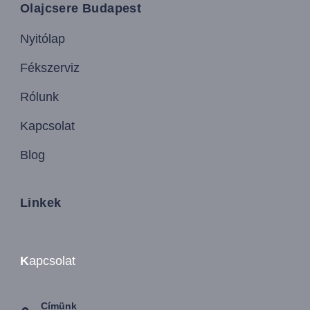
Olajcsere Budapest
Nyitólap
Fékszerviz
Rólunk
Kapcsolat
Blog
Linkek
K
apcsolat
Címünk