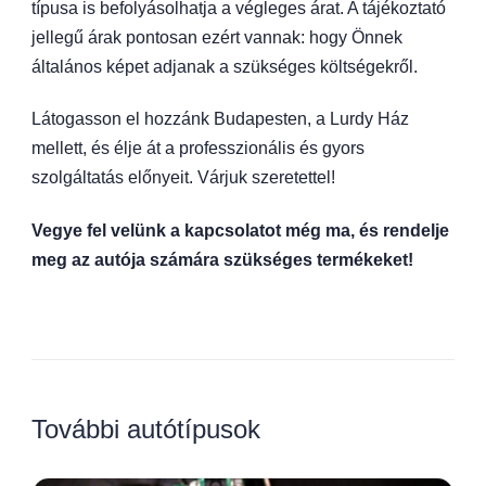
típusa is befolyásolhatja a végleges árat. A tájékoztató
jellegű árak pontosan ezért vannak: hogy Önnek
általános képet adjanak a szükséges költségekről.
Látogasson el hozzánk Budapesten, a Lurdy Ház
mellett, és élje át a professzionális és gyors
szolgáltatás előnyeit. Várjuk szeretettel!
Vegye fel velünk a kapcsolatot még ma, és rendelje
meg az autója számára szükséges termékeket!
További autótípusok