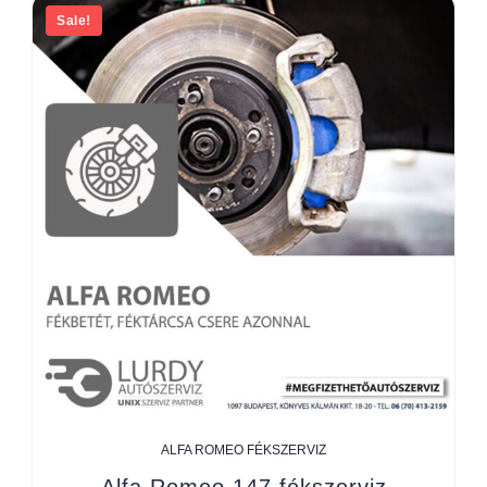
Sale!
ALFA ROMEO FÉKSZERVIZ
Alfa Romeo 147 fékszerviz