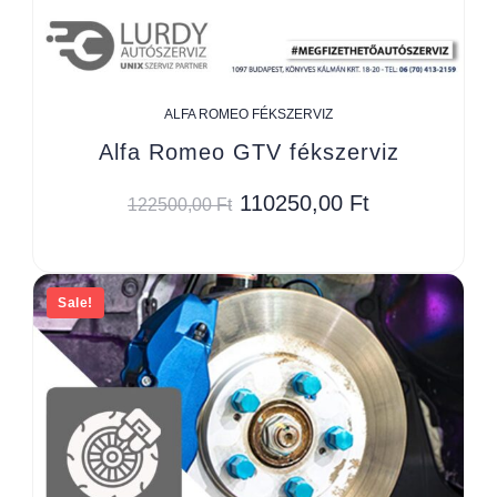
ALFA ROMEO FÉKSZERVIZ
Alfa Romeo GTV fékszerviz
110250,00
Ft
122500,00
Ft
Sale!