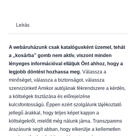
Leírás
A webáruházunk csak katalógusként üzemel, tehát
a „kosárba” gomb nem aktív, viszont minden
lényeges információval ellátjuk Önt ahhoz, hogy a
legjobb döntést hozhassa meg.
Válassza a
minőséget, válassza a biztonságot, válassza
szervizünket! Amikor autójának fékrendszere a kérdés,
a költségek tisztázása és előrejelzése
kulcsfontosságú. Éppen ezért szolgálunk tájékoztató
jellegű árakkal, hogy teljes képet kapjon a
költségekről, mielőtt még nálunk járna. Transzparens
árazásunk segít abban, hogy elkerülje a kellemetlen