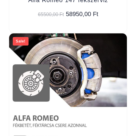
58950,00
Ft
65500,00
Ft
Sale!