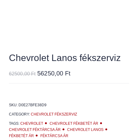
Chevrolet Lanos fékszerviz
56250,00
Ft
62500,00
Ft
SKU:
D0E27BFE38D9
CATEGORY:
CHEVROLET FÉKSZERVIZ
TAGS:
CHEVROLET
CHEVROLET FÉKBETÉT ÁR
CHEVROLET FÉKTÁRCSA ÁR
CHEVROLET LANOS
FÉKBETÉT ÁR
FÉKTÁRCSA ÁR