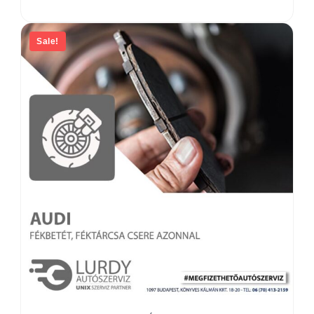
Sale!