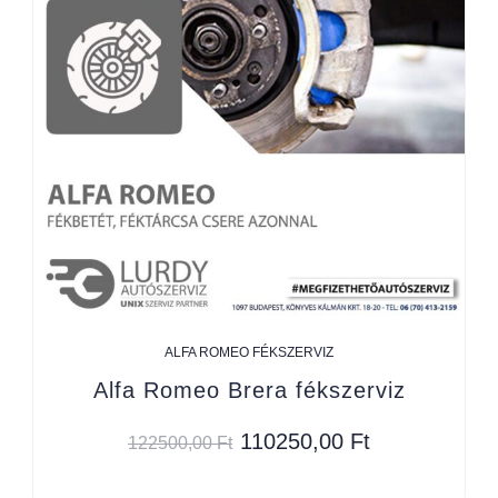
ALFA ROMEO FÉKSZERVIZ
Alfa Romeo Brera fékszerviz
110250,00
Ft
122500,00
Ft