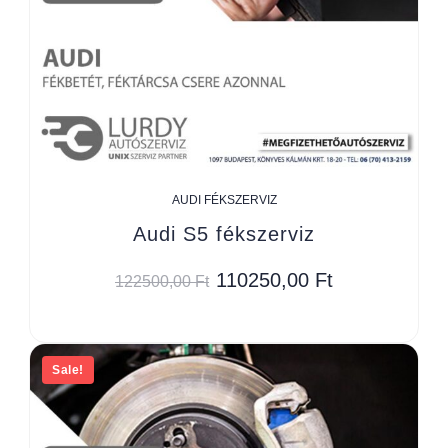
AUDI FÉKSZERVIZ
Audi S5 fékszerviz
110250,00
Ft
122500,00
Ft
Sale!