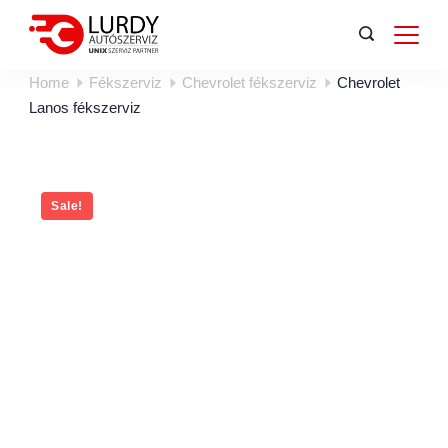
Home
Fékszerviz
Chevrolet fékszerviz
Chevrolet
Lanos fékszerviz
Sale!