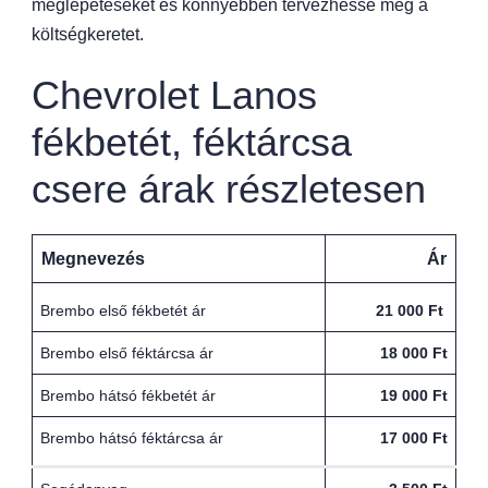
meglepetéseket és könnyebben tervezhesse meg a
költségkeretet.
Chevrolet Lanos
fékbetét, féktárcsa
csere árak részletesen
Megnevezés
Ár
Brembo első fékbetét ár
21 000 Ft
Brembo első féktárcsa ár
18 000 Ft
Brembo hátsó fékbetét ár
19 000 Ft
Brembo hátsó féktárcsa ár
17 000 Ft