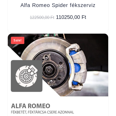
Alfa Romeo Spider fékszerviz
110250,00
Ft
122500,00
Ft
Sale!