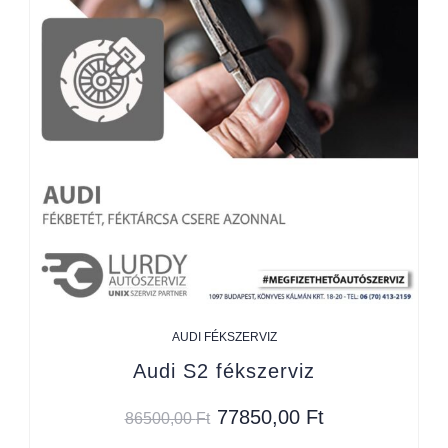
AUDI FÉKSZERVIZ
Audi S2 fékszerviz
77850,00
Ft
86500,00
Ft