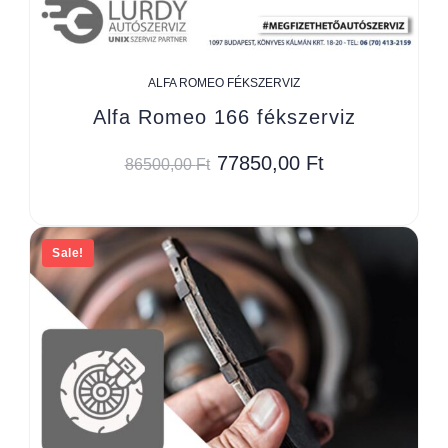
ALFA ROMEO FÉKSZERVIZ
Alfa Romeo 166 fékszerviz
77850,00
Ft
86500,00
Ft
Sale!