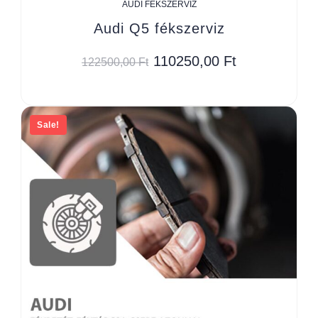
AUDI FÉKSZERVIZ
Audi Q5 fékszerviz
110250,00
Ft
122500,00
Ft
Sale!