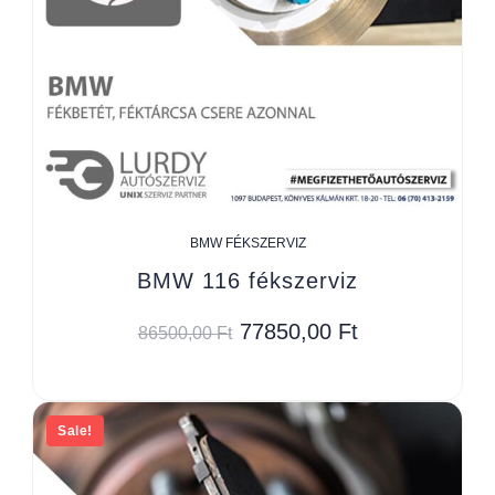
BMW FÉKSZERVIZ
BMW 116 fékszerviz
77850,00
Ft
86500,00
Ft
Sale!