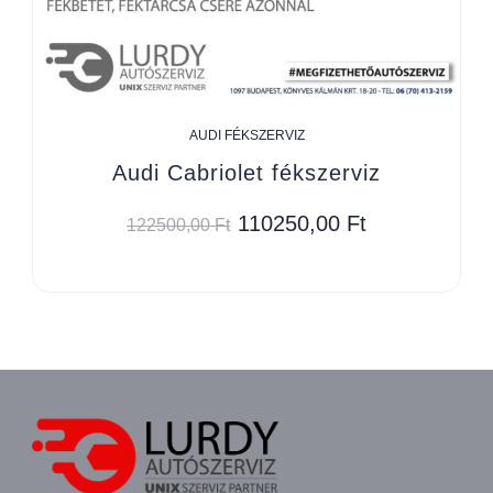
AUDI FÉKSZERVIZ
Audi Cabriolet fékszerviz
110250,00
Ft
122500,00
Ft