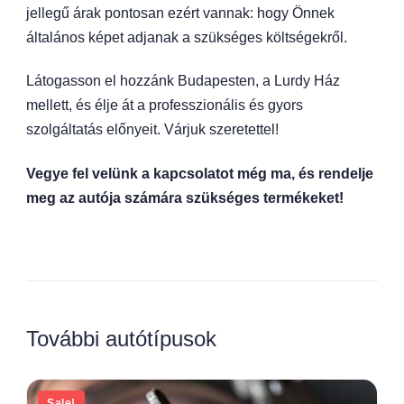
jellegű árak pontosan ezért vannak: hogy Önnek
általános képet adjanak a szükséges költségekről.
Látogasson el hozzánk Budapesten, a Lurdy Ház
mellett, és élje át a professzionális és gyors
szolgáltatás előnyeit. Várjuk szeretettel!
Vegye fel velünk a kapcsolatot még ma, és rendelje
meg az autója számára szükséges termékeket!
További autótípusok
Sale!