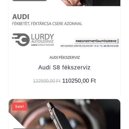
AUDI FÉKSZERVIZ
Audi S8 fékszerviz
110250,00
Ft
122500,00
Ft
Sale!