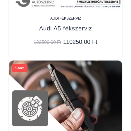
AUDI FÉKSZERVIZ
Audi A5 fékszerviz
110250,00
Ft
122500,00
Ft
Sale!