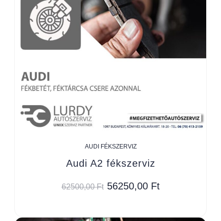
AUDI FÉKSZERVIZ
Audi A2 fékszerviz
56250,00
Ft
62500,00
Ft