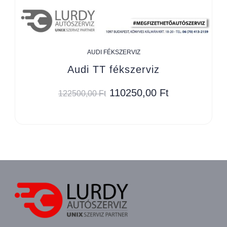
AUDI FÉKSZERVIZ
Audi TT fékszerviz
110250,00
Ft
122500,00
Ft