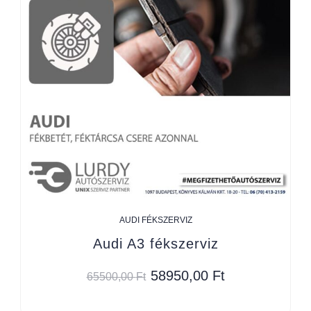
AUDI FÉKSZERVIZ
Audi A3 fékszerviz
58950,00
Ft
65500,00
Ft