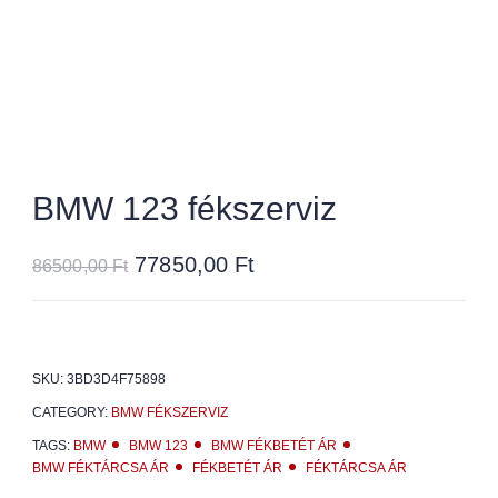
BMW 123 fékszerviz
77850,00
Ft
86500,00
Ft
SKU:
3BD3D4F75898
CATEGORY:
BMW FÉKSZERVIZ
TAGS:
BMW
BMW 123
BMW FÉKBETÉT ÁR
BMW FÉKTÁRCSA ÁR
FÉKBETÉT ÁR
FÉKTÁRCSA ÁR