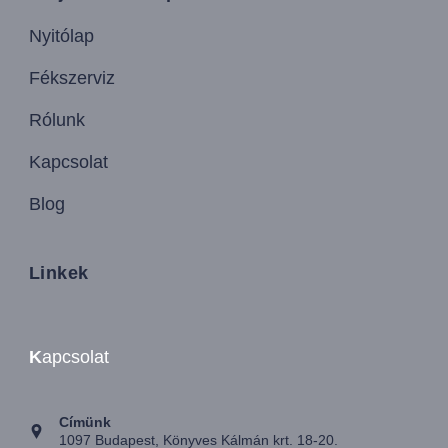
Nyitólap
Fékszerviz
Rólunk
Kapcsolat
Blog
Linkek
K
apcsolat
Címünk
1097 Budapest, Könyves Kálmán krt. 18-20.