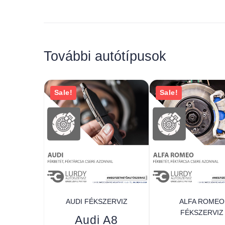
További autótípusok
Sale!
Sale!
AUDI FÉKSZERVIZ
ALFA ROMEO
FÉKSZERVIZ
Audi A8