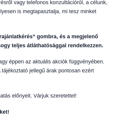
sről vagy telefonos konzultációról, a célunk,
lyesen is megtapasztalja, mi tesz minket
árajánlatkérés” gombra, és a megjelenő
ogy teljes átláthatósággal rendelkezzen.
vagy éppen az aktuális akciók függvényében.
 tájékoztató jellegű árak pontosan ezért
tás előnyeit. Várjuk szeretettel!
ket!