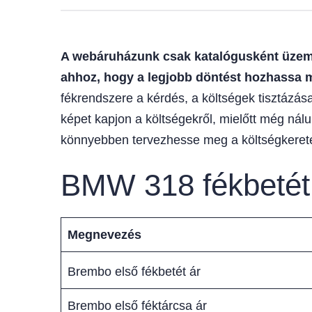
A webáruházunk csak katalógusként üzemel
ahhoz, hogy a legjobb döntést hozhassa 
fékrendszere a kérdés, a költségek tisztázása
képet kapjon a költségekről, mielőtt még nál
könnyebben tervezhesse meg a költségkerete
BMW 318 fékbetét,
Megnevezés
Brembo első fékbetét ár
Brembo első féktárcsa ár