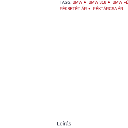
TAGS:
BMW
BMW 318
BMW FÉ
FÉKBETÉT ÁR
FÉKTÁRCSA ÁR
Leírás