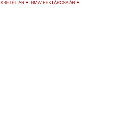
KBETÉT ÁR
BMW FÉKTÁRCSA ÁR