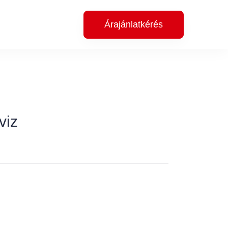
Árajánlatkérés
viz