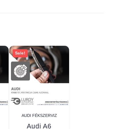
Sale!
AUDI FÉKSZERVIZ
Audi A6