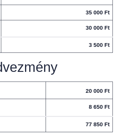
35 000 Ft
30 000 Ft
3 500 Ft
edvezmény
20 000 Ft
8 650 Ft
77 850 Ft